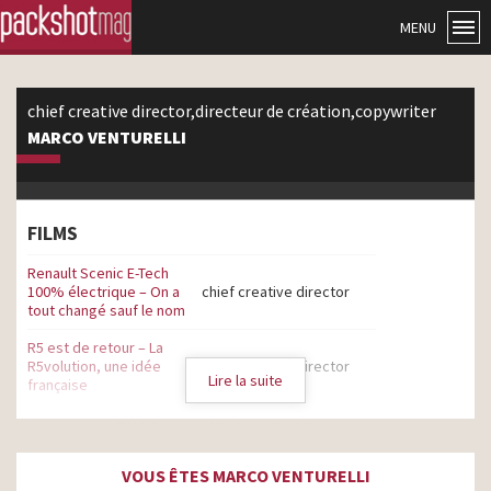
MENU
chief creative director,directeur de création,copywriter
MARCO VENTURELLI
FILMS
Renault Scenic E-Tech
100% électrique – On a
chief creative director
tout changé sauf le nom
R5 est de retour – La
R5volution, une idée
chief creative director
Lire la suite
française
SNCF – Travail d’équipe
chief creative director
France Sclérose en
VOUS ÊTES MARCO VENTURELLI
Plaques – Une maladie
chief creative director