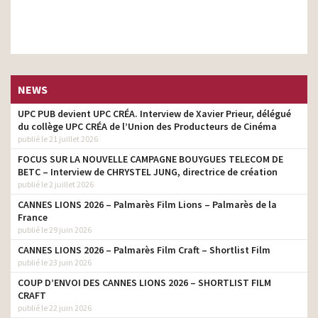
NEWS
UPC PUB devient UPC CRÉA. Interview de Xavier Prieur, délégué
du collège UPC CRÉA de l’Union des Producteurs de Cinéma
publié le 21 juillet 2026
FOCUS SUR LA NOUVELLE CAMPAGNE BOUYGUES TELECOM DE
BETC – Interview de CHRYSTEL JUNG, directrice de création
publié le 2 juillet 2026
CANNES LIONS 2026 – Palmarès Film Lions – Palmarès de la
France
publié le 29 juin 2026
CANNES LIONS 2026 – Palmarès Film Craft – Shortlist Film
publié le 23 juin 2026
COUP D’ENVOI DES CANNES LIONS 2026 – SHORTLIST FILM
CRAFT
publié le 22 juin 2026