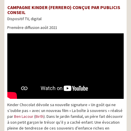
CAMPAGNE KINDER (FERRERO) CONÇUE PAR PUBLICIS
CONSEIL
Dispositif TV, digital
Première diffusion août 2021
Kinder Chocolat dévoile sa nouvelle signature « Un goût qui ne
s’oublie pas » avec un nouveau film « La boîte à souvenirs » réalisé
par
Ben Lacour
(
Birth
). Dans le jardin familial, un père fait découvrir
à son petit garçon le trésor qu’il y a caché enfant. Une évocation
pleine de tendresse de ces souvenirs d’enfance riches en