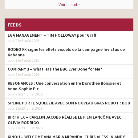
Voir la suite
FEEDS
LGA MANAGEMENT – TIM HOLLOWAY pour Graff
publié le 5 août 2026
RODEO FX signe les effets visuels de la campagne Invictus de
Rabanne
publié le 4 août 2026
COMPANY 3 – What Has the BBC Ever Done for Me?
publié le 4 août 2026
RESONANCES : Une conversation entre Dorothée Boissier et
Anne-Sophie Pic
publié le 27 juillet 2026
SPLINE PORTE SQUEEZIE AVEC SON NOUVEAU BRAS ROBOT : BOB
publié le 23 juillet 2026
BIRTH LX – CARLIJN JACOBS RÉALISE LE FILM LANCÔME AVEC
OLIVIA RODRIGO
publié le 23 juillet 2026
KINOU – WELCOME ANA MARIA MIRANDA, CHRIS ALESSI & ANDY