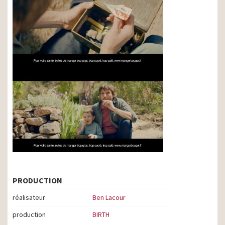
PRODUCTION
réalisateur
Ben Lacour
production
BIRTH