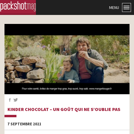
MENU
KINDER CHOCOLAT – UN GOÛT QUI NE S’OUBLIE PAS
7 SEPTEMBRE 2021