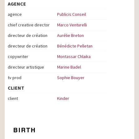
AGENCE
agence
Publicis Conseil
chief creative director
Marco Venturelli
directeur de création
Aurélie Breton
directeur de création
Bénédicte Pelletan
copywriter
Montassar Chlaika
directeur artistique
Marine Badel
tv prod
Sophie Bouyer
CLIENT
client
Kinder