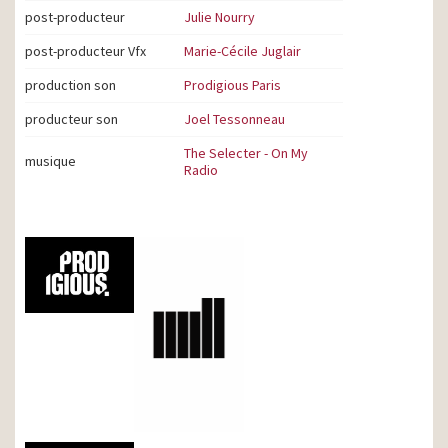
post-producteur
Julie Nourry
post-producteur Vfx
Marie-Cécile Juglair
production son
Prodigious Paris
producteur son
Joel Tessonneau
The Selecter - On My
musique
Radio