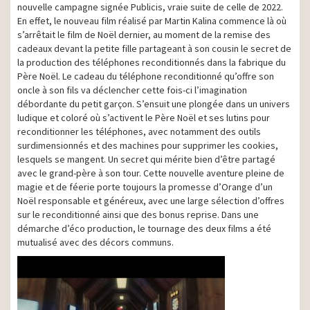
nouvelle campagne signée Publicis, vraie suite de celle de 2022.
En effet, le nouveau film réalisé par Martin Kalina commence là où
s’arrêtait le film de Noël dernier, au moment de la remise des
cadeaux devant la petite fille partageant à son cousin le secret de
la production des téléphones reconditionnés dans la fabrique du
Père Noël. Le cadeau du téléphone reconditionné qu’offre son
oncle à son fils va déclencher cette fois-ci l’imagination
débordante du petit garçon. S’ensuit une plongée dans un univers
ludique et coloré où s’activent le Père Noël et ses lutins pour
reconditionner les téléphones, avec notamment des outils
surdimensionnés et des machines pour supprimer les cookies,
lesquels se mangent. Un secret qui mérite bien d’être partagé
avec le grand-père à son tour. Cette nouvelle aventure pleine de
magie et de féerie porte toujours la promesse d’Orange d’un
Noël responsable et généreux, avec une large sélection d’offres
sur le reconditionné ainsi que des bonus reprise. Dans une
démarche d’éco production, le tournage des deux films a été
mutualisé avec des décors communs.