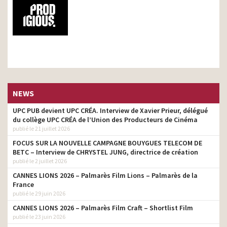
NEWS
UPC PUB devient UPC CRÉA. Interview de Xavier Prieur, délégué
du collège UPC CRÉA de l’Union des Producteurs de Cinéma
publié le 21 juillet 2026
FOCUS SUR LA NOUVELLE CAMPAGNE BOUYGUES TELECOM DE
BETC – Interview de CHRYSTEL JUNG, directrice de création
publié le 2 juillet 2026
CANNES LIONS 2026 – Palmarès Film Lions – Palmarès de la
France
publié le 29 juin 2026
CANNES LIONS 2026 – Palmarès Film Craft – Shortlist Film
publié le 23 juin 2026