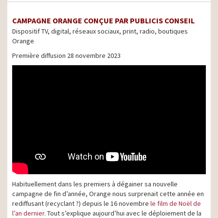
CAMPAGNE ORANGE CONÇUE PAR PUBLICIS CONSEIL
Dispositif TV, digital, réseaux sociaux, print, radio, boutiques
Orange
Première diffusion 28 novembre 2023
Habituellement dans les premiers à dégainer sa nouvelle
campagne de fin d’année, Orange nous surprenait cette année en
rediffusant (recyclant ?) depuis le 16 novembre
le film de Noël de
l’an dernier
. Tout s’explique aujourd’hui avec le déploiement de la