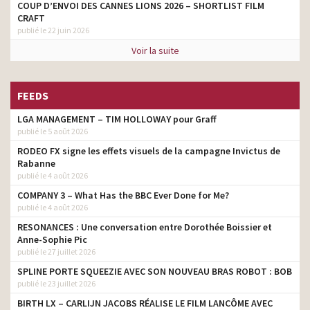
COUP D’ENVOI DES CANNES LIONS 2026 – SHORTLIST FILM
CRAFT
publié le 22 juin 2026
Voir la suite
FEEDS
LGA MANAGEMENT – TIM HOLLOWAY pour Graff
publié le 5 août 2026
RODEO FX signe les effets visuels de la campagne Invictus de
Rabanne
publié le 4 août 2026
COMPANY 3 – What Has the BBC Ever Done for Me?
publié le 4 août 2026
RESONANCES : Une conversation entre Dorothée Boissier et
Anne-Sophie Pic
publié le 27 juillet 2026
SPLINE PORTE SQUEEZIE AVEC SON NOUVEAU BRAS ROBOT : BOB
publié le 23 juillet 2026
BIRTH LX – CARLIJN JACOBS RÉALISE LE FILM LANCÔME AVEC