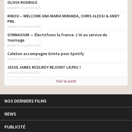
OLIVIA RODRIGO
publié le 23 juillet 2026
KINOU – WELCOME ANA MARIA MIRANDA, CHRIS ALESSI & ANDY
PML
publié le 21 juillet 2026
GYMNASIUM — Électrifions la France. L’IA au service du
tournage
publié le 21 juillet 2026
CaleSon accompagne Grinta pour Spotify
publié le 21 juillet 2026
JESSE JAMES MCELROY REJOINT LA\PAC !
publié le 20 juillet 2026
Voir la suite
NOS DERNIERS FILMS
NEWS
PUBLICITÉ