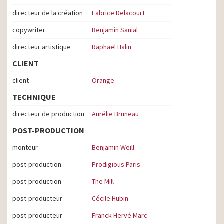
directeur de la création
Fabrice Delacourt
copywriter
Benjamin Sanial
directeur artistique
Raphael Halin
CLIENT
client
Orange
TECHNIQUE
directeur de production
Aurélie Bruneau
POST-PRODUCTION
monteur
Benjamin Weill
post-production
Prodigious Paris
post-production
The Mill
post-producteur
Cécile Hubin
post-producteur
Franck-Hervé Marc