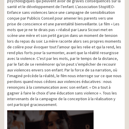
psychologiques qui peuvent avoir de graves conséquences sur la
santé et le développement de l’enfant. L’association StopVEO-
Enfance sans violences lance une campagne de sensibilisation
conçue par Publicis Conseil pour amener les parents vers une
prise de conscience et une parentalité bienveillante. Le film « Les
mots que je ne te dirais pas » réalisé par Laura Sicouri met en
scène une mère et son petit garçon dans un moment de tension
lors du repas du soir. La mère raconte alors ses propres moments
de colère pour évoquer tout l’amour qui les relie et qui la rend, les
rend plus forts pour la surmonter, avant que la réalité resurgisse
avec la violence. C’est par les mots, par le temps de la distance,
par le fait de se remémorer qu’on peut s’empêcher de recourir
aux violences envers son enfant. Par la force de sa narration, où
l’imaginé précède la réalité, le film nous interroge sur ce que nous
perdons quand nous cédons aux violences éducatives : nous
renonçons à la communication avec son enfant. « On a tout à
gagner à faire le choix d’une éducation sans violence ». Tous les
intervenants de la campagne de la conception à la réalisation y
ont participé gracieusement.