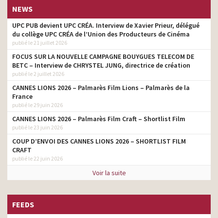
NEWS
UPC PUB devient UPC CRÉA. Interview de Xavier Prieur, délégué
du collège UPC CRÉA de l’Union des Producteurs de Cinéma
publié le 21 juillet 2026
FOCUS SUR LA NOUVELLE CAMPAGNE BOUYGUES TELECOM DE
BETC – Interview de CHRYSTEL JUNG, directrice de création
publié le 2 juillet 2026
CANNES LIONS 2026 – Palmarès Film Lions – Palmarès de la
France
publié le 29 juin 2026
CANNES LIONS 2026 – Palmarès Film Craft – Shortlist Film
publié le 23 juin 2026
COUP D’ENVOI DES CANNES LIONS 2026 – SHORTLIST FILM
CRAFT
publié le 22 juin 2026
Voir la suite
FEEDS