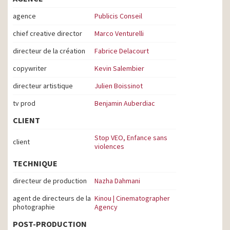
agence
Publicis Conseil
chief creative director
Marco Venturelli
directeur de la création
Fabrice Delacourt
copywriter
Kevin Salembier
directeur artistique
Julien Boissinot
tv prod
Benjamin Auberdiac
CLIENT
Stop VEO, Enfance sans
client
violences
TECHNIQUE
directeur de production
Nazha Dahmani
agent de directeurs de la
Kinou | Cinematographer
photographie
Agency
POST-PRODUCTION