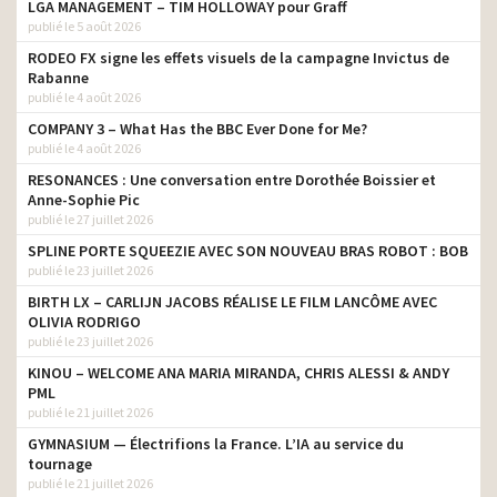
LGA MANAGEMENT – TIM HOLLOWAY pour Graff
publié le 5 août 2026
RODEO FX signe les effets visuels de la campagne Invictus de
Rabanne
publié le 4 août 2026
COMPANY 3 – What Has the BBC Ever Done for Me?
publié le 4 août 2026
RESONANCES : Une conversation entre Dorothée Boissier et
Anne-Sophie Pic
publié le 27 juillet 2026
SPLINE PORTE SQUEEZIE AVEC SON NOUVEAU BRAS ROBOT : BOB
publié le 23 juillet 2026
BIRTH LX – CARLIJN JACOBS RÉALISE LE FILM LANCÔME AVEC
OLIVIA RODRIGO
publié le 23 juillet 2026
KINOU – WELCOME ANA MARIA MIRANDA, CHRIS ALESSI & ANDY
PML
publié le 21 juillet 2026
GYMNASIUM — Électrifions la France. L’IA au service du
tournage
publié le 21 juillet 2026