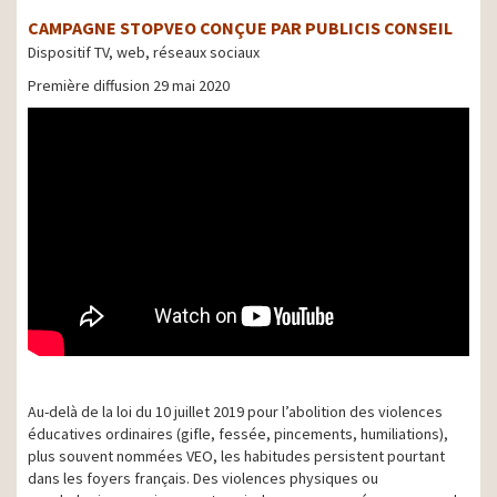
CAMPAGNE STOPVEO CONÇUE PAR PUBLICIS CONSEIL
Dispositif TV, web, réseaux sociaux
Première diffusion 29 mai 2020
Au-delà de la loi du 10 juillet 2019 pour l’abolition des violences
éducatives ordinaires (gifle, fessée, pincements, humiliations),
plus souvent nommées VEO, les habitudes persistent pourtant
dans les foyers français. Des violences physiques ou