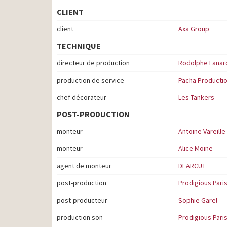
CLIENT
client
Axa Group
TECHNIQUE
directeur de production
Rodolphe Lanar
production de service
Pacha Producti
chef décorateur
Les Tankers
POST-PRODUCTION
monteur
Antoine Vareille
monteur
Alice Moine
agent de monteur
DEARCUT
post-production
Prodigious Pari
post-producteur
Sophie Garel
production son
Prodigious Pari