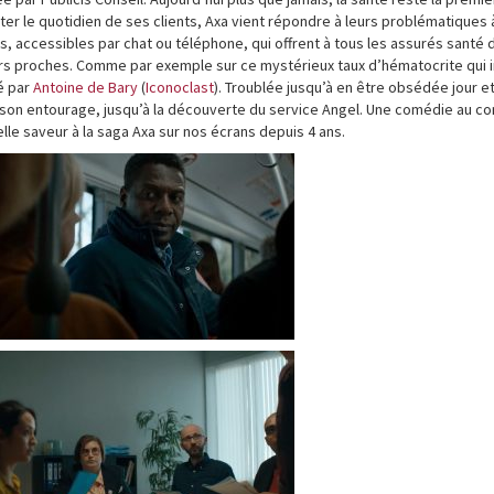
er le quotidien de ses clients, Axa vient répondre à leurs problématiques 
, accessibles par chat ou téléphone, qui offrent à tous les assurés santé 
urs proches. Comme par exemple sur ce mystérieux taux d’hématocrite qui i
sé par
Antoine de Bary
(
Iconoclast
). Troublée jusqu’à en être obsédée jour et 
 son entourage, jusqu’à la découverte du service Angel. Une comédie au c
lle saveur à la saga Axa sur nos écrans depuis 4 ans.