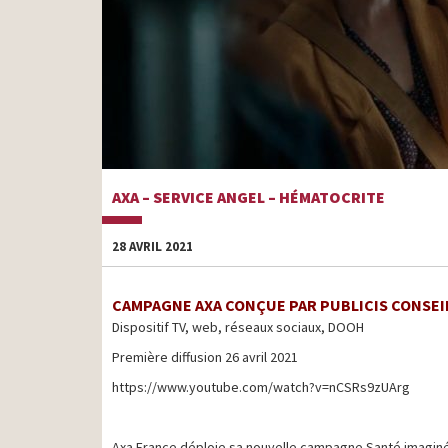
AXA – SERVICE ANGEL – HÉMATOCRITE
28 AVRIL 2021
CAMPAGNE AXA CONÇUE PAR PUBLICIS CONSEI
Dispositif TV, web, réseaux sociaux, DOOH
Première diffusion 26 avril 2021
https://www.youtube.com/watch?v=nCSRs9zUArg
Axa France déploie sa nouvelle campagne Santé imaginée 