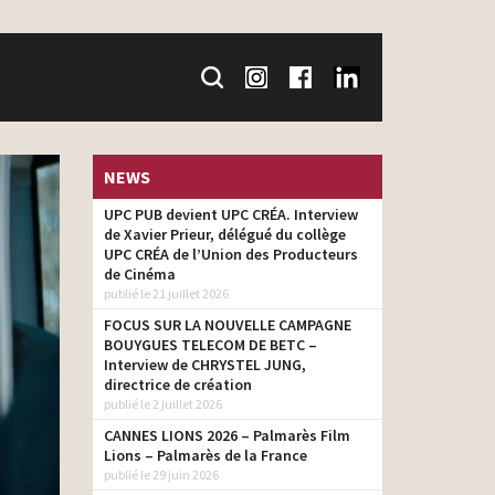
NEWS
UPC PUB devient UPC CRÉA. Interview
de Xavier Prieur, délégué du collège
UPC CRÉA de l’Union des Producteurs
de Cinéma
publié le 21 juillet 2026
FOCUS SUR LA NOUVELLE CAMPAGNE
BOUYGUES TELECOM DE BETC –
Interview de CHRYSTEL JUNG,
directrice de création
publié le 2 juillet 2026
CANNES LIONS 2026 – Palmarès Film
Lions – Palmarès de la France
publié le 29 juin 2026