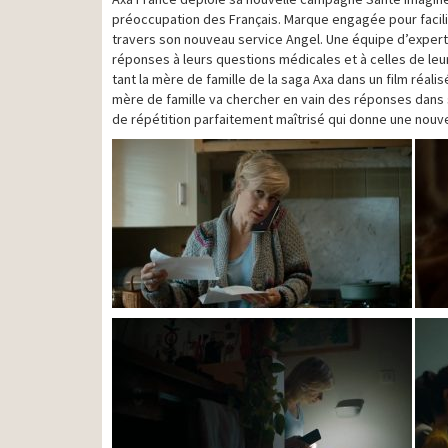
préoccupation des Français. Marque engagée pour facilit
travers son nouveau service Angel. Une équipe d’experts
réponses à leurs questions médicales et à celles de le
tant la mère de famille de la saga Axa dans un film réali
mère de famille va chercher en vain des réponses dans
de répétition parfaitement maîtrisé qui donne une nouve