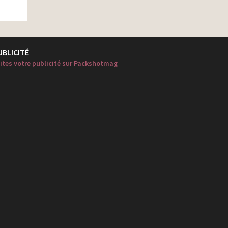
UBLICITÉ
ites votre publicité sur Packshotmag