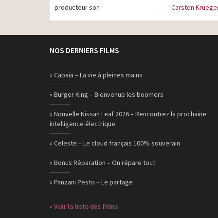
producteur son
Carsten Kruege
NOS DERNIERS FILMS
» Cabaia – La vie à pleines mains
» Burger King – Bienvenue les boomers
» Nouvelle Nissan Leaf 2026 – Rencontrez la prochaine
intelligence électrique
» Celeste – Le cloud français 100% souverain
» Bonus Réparation – On répare tout
» Panzani Pesto – Le partage
» Voir la liste des films