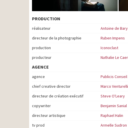
PRODUCTION
réalisateur
Antoine de Bary
directeur de la photographie
Ruben Impens
production
Iconoclast
producteur
Nathalie Le Caer
AGENCE
agence
Publicis Conseil
chief creative director
Marco Venturelli
directeur de création exécutif
Steve O'Leary
copywriter
Benjamin Sanial
directeur artistique
Raphael Halin
tv prod
Armelle Sudron