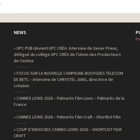
r
NEWS
P
Fa
» UPC PUB devient UPC CRÉA. Interview de Xavier Prieur,
délégué du collège UPC CRÉA de l’Union des Producteurs
de Cinéma
» FOCUS SUR LA NOUVELLE CAMPAGNE BOUYGUES TELECOM
DE BETC – Interview de CHRYSTEL JUNG, directrice de
création
» CANNES LIONS 2026 – Palmarès Film Lions – Palmarès de la
France
» CANNES LIONS 2026 – Palmarès Film Craft – Shortlist Film
» COUP D’ENVOI DES CANNES LIONS 2026 – SHORTLIST FILM
CRAFT