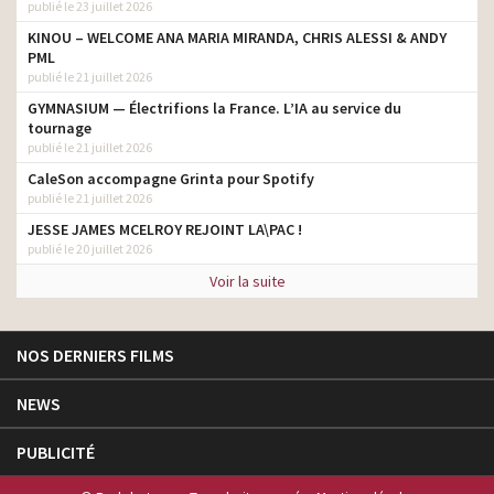
publié le 23 juillet 2026
KINOU – WELCOME ANA MARIA MIRANDA, CHRIS ALESSI & ANDY
PML
publié le 21 juillet 2026
GYMNASIUM — Électrifions la France. L’IA au service du
tournage
publié le 21 juillet 2026
CaleSon accompagne Grinta pour Spotify
publié le 21 juillet 2026
JESSE JAMES MCELROY REJOINT LA\PAC !
publié le 20 juillet 2026
Voir la suite
NOS DERNIERS FILMS
NEWS
PUBLICITÉ