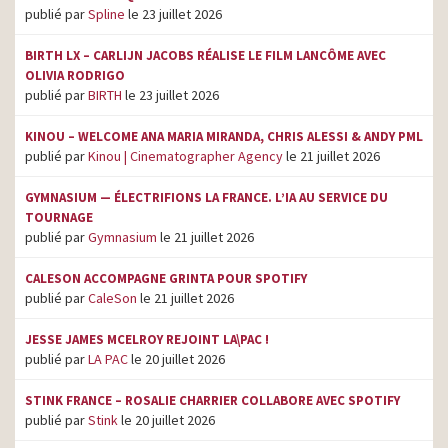
publié par
Spline
le 23 juillet 2026
BIRTH LX – CARLIJN JACOBS RÉALISE LE FILM LANCÔME AVEC
OLIVIA RODRIGO
publié par
BIRTH
le 23 juillet 2026
KINOU – WELCOME ANA MARIA MIRANDA, CHRIS ALESSI & ANDY PML
publié par
Kinou | Cinematographer Agency
le 21 juillet 2026
GYMNASIUM — ÉLECTRIFIONS LA FRANCE. L’IA AU SERVICE DU
TOURNAGE
publié par
Gymnasium
le 21 juillet 2026
CALESON ACCOMPAGNE GRINTA POUR SPOTIFY
publié par
CaleSon
le 21 juillet 2026
JESSE JAMES MCELROY REJOINT LA\PAC !
publié par
LA PAC
le 20 juillet 2026
STINK FRANCE – ROSALIE CHARRIER COLLABORE AVEC SPOTIFY
publié par
Stink
le 20 juillet 2026