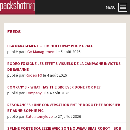
MENU
FEEDS
LGA MANAGEMENT – TIM HOLLOWAY POUR GRAFF
publié par
LGA Management
le 5 août 2026
RODEO FX SIGNE LES EFFETS VISUELS DE LA CAMPAGNE INVICTUS
DE RABANNE
publié par
Rodeo FX
le 4 août 2026
COMPANY 3 – WHAT HAS THE BBC EVER DONE FOR ME?
publié par
Company 3
le 4 août 2026
RESONANCES : UNE CONVERSATION ENTRE DOROTHÉE BOISSIER
ET ANNE-SOPHIE PIC
publié par
Satellitemylove
le 27 juillet 2026
SPLINE PORTE SQUEEZIE AVEC SON NOUVEAU BRAS ROBOT : BOB