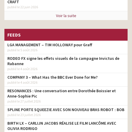
CRAFT
publié le 22 juin 2026
Voir la suite
FEEDS
LGA MANAGEMENT – TIM HOLLOWAY pour Graff
publié le 5 août 2026
RODEO FX signe les effets visuels de la campagne Invictus de
Rabanne
publié le 4 août 2026
COMPANY 3 – What Has the BBC Ever Done for Me?
publié le 4 août 2026
RESONANCES : Une conversation entre Dorothée Boissier et
Anne-Sophie Pic
publié le 27 juillet 2026
SPLINE PORTE SQUEEZIE AVEC SON NOUVEAU BRAS ROBOT : BOB
publié le 23 juillet 2026
BIRTH LX – CARLIJN JACOBS RÉALISE LE FILM LANCÔME AVEC
OLIVIA RODRIGO