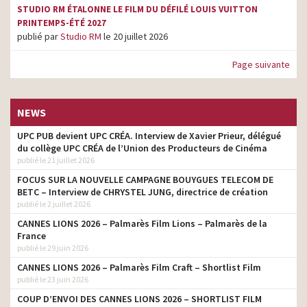
STUDIO RM ÉTALONNE LE FILM DU DÉFILÉ LOUIS VUITTON
PRINTEMPS-ÉTÉ 2027
publié par
Studio RM
le 20 juillet 2026
Page suivante
NEWS
UPC PUB devient UPC CRÉA. Interview de Xavier Prieur, délégué
du collège UPC CRÉA de l’Union des Producteurs de Cinéma
publié le 21 juillet 2026
FOCUS SUR LA NOUVELLE CAMPAGNE BOUYGUES TELECOM DE
BETC – Interview de CHRYSTEL JUNG, directrice de création
publié le 2 juillet 2026
CANNES LIONS 2026 – Palmarès Film Lions – Palmarès de la
France
publié le 29 juin 2026
CANNES LIONS 2026 – Palmarès Film Craft – Shortlist Film
publié le 23 juin 2026
COUP D’ENVOI DES CANNES LIONS 2026 – SHORTLIST FILM