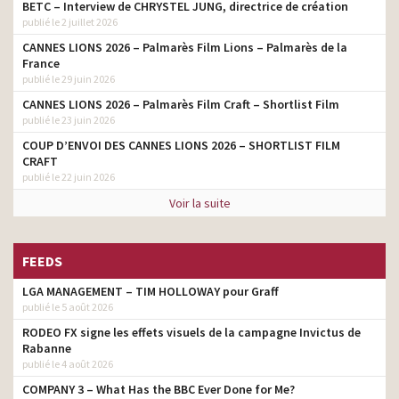
BETC – Interview de CHRYSTEL JUNG, directrice de création
publié le 2 juillet 2026
CANNES LIONS 2026 – Palmarès Film Lions – Palmarès de la
France
publié le 29 juin 2026
CANNES LIONS 2026 – Palmarès Film Craft – Shortlist Film
publié le 23 juin 2026
COUP D’ENVOI DES CANNES LIONS 2026 – SHORTLIST FILM
CRAFT
publié le 22 juin 2026
Voir la suite
FEEDS
LGA MANAGEMENT – TIM HOLLOWAY pour Graff
publié le 5 août 2026
RODEO FX signe les effets visuels de la campagne Invictus de
Rabanne
publié le 4 août 2026
COMPANY 3 – What Has the BBC Ever Done for Me?