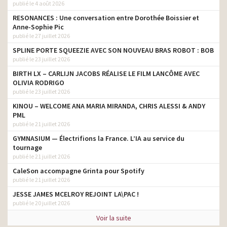
publié le 4 août 2026
RESONANCES : Une conversation entre Dorothée Boissier et
Anne-Sophie Pic
publié le 27 juillet 2026
SPLINE PORTE SQUEEZIE AVEC SON NOUVEAU BRAS ROBOT : BOB
publié le 23 juillet 2026
BIRTH LX – CARLIJN JACOBS RÉALISE LE FILM LANCÔME AVEC
OLIVIA RODRIGO
publié le 23 juillet 2026
KINOU – WELCOME ANA MARIA MIRANDA, CHRIS ALESSI & ANDY
PML
publié le 21 juillet 2026
GYMNASIUM — Électrifions la France. L’IA au service du
tournage
publié le 21 juillet 2026
CaleSon accompagne Grinta pour Spotify
publié le 21 juillet 2026
JESSE JAMES MCELROY REJOINT LA\PAC !
publié le 20 juillet 2026
Voir la suite