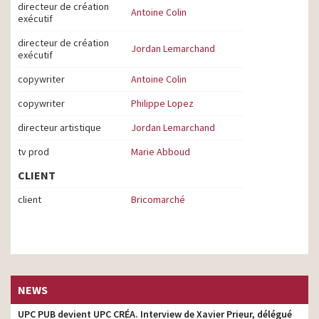
directeur de création
Antoine Colin
exécutif
directeur de création
Jordan Lemarchand
exécutif
copywriter
Antoine Colin
copywriter
Philippe Lopez
directeur artistique
Jordan Lemarchand
tv prod
Marie Abboud
CLIENT
client
Bricomarché
NEWS
UPC PUB devient UPC CRÉA. Interview de Xavier Prieur, délégué