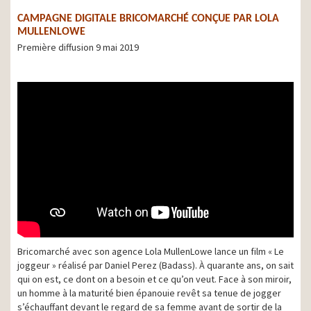
CAMPAGNE DIGITALE BRICOMARCHÉ CONÇUE PAR LOLA
MULLENLOWE
Première diffusion 9 mai 2019
Bricomarché avec son agence Lola MullenLowe lance un film « Le
joggeur » réalisé par Daniel Perez (Badass). À quarante ans, on sait
qui on est, ce dont on a besoin et ce qu’on veut. Face à son miroir,
un homme à la maturité bien épanouie revêt sa tenue de jogger
s’échauffant devant le regard de sa femme avant de sortir de la