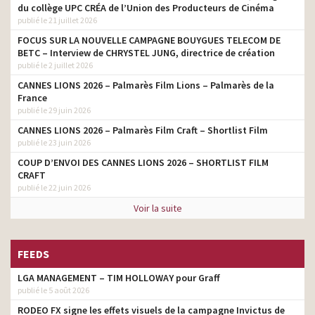
du collège UPC CRÉA de l’Union des Producteurs de Cinéma
publié le 21 juillet 2026
FOCUS SUR LA NOUVELLE CAMPAGNE BOUYGUES TELECOM DE
BETC – Interview de CHRYSTEL JUNG, directrice de création
publié le 2 juillet 2026
CANNES LIONS 2026 – Palmarès Film Lions – Palmarès de la
France
publié le 29 juin 2026
CANNES LIONS 2026 – Palmarès Film Craft – Shortlist Film
publié le 23 juin 2026
COUP D’ENVOI DES CANNES LIONS 2026 – SHORTLIST FILM
CRAFT
publié le 22 juin 2026
Voir la suite
FEEDS
LGA MANAGEMENT – TIM HOLLOWAY pour Graff
publié le 5 août 2026
RODEO FX signe les effets visuels de la campagne Invictus de