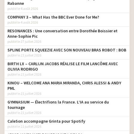
Rabanne
publié le 4 août 2026
COMPANY 3 – What Has the BBC Ever Done for Me?
publié le 4 août 2026
RESONANCES : Une conversation entre Dorothée Boissier et
Anne-Sophie Pic
publié le 27 juillet 2026
SPLINE PORTE SQUEEZIE AVEC SON NOUVEAU BRAS ROBOT : BOB
publié le 23 juillet 2026
BIRTH LX – CARLIJN JACOBS RÉALISE LE FILM LANCÔME AVEC
OLIVIA RODRIGO
publié le 23 juillet 2026
KINOU – WELCOME ANA MARIA MIRANDA, CHRIS ALESSI & ANDY
PML
publié le 21 juillet 2026
GYMNASIUM — Électrifions la France. L’IA au service du
tournage
publié le 21 juillet 2026
CaleSon accompagne Grinta pour Spotify
publié le 21 juillet 2026