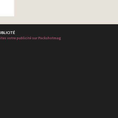
UBLICITÉ
ites votre publicité sur Packshotmag