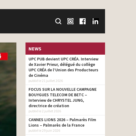
NEWS
UPC PUB devient UPC CRÉA. Interview
de Xavier Prieur, délégué du collège
UPC CRÉA de l’Union des Producteurs
de Cinéma
publié le 21 juillet 2026
FOCUS SUR LA NOUVELLE CAMPAGNE
BOUYGUES TELECOM DE BETC –
Interview de CHRYSTEL JUNG,
directrice de création
publié le 2 juillet 2026
CANNES LIONS 2026 – Palmarès Film
Lions – Palmarès de la France
publié le 29 juin 2026