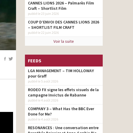
CANNES LIONS 2026 – Palmarès Film
Craft – Shortlist Film
publié le 23 juin 2026
COUP D’ENVOI DES CANNES LIONS 2026
– SHORTLIST FILM CRAFT
publié le 22 juin 2026
Voir la suite
FEEDS
LGA MANAGEMENT – TIM HOLLOWAY
pour Graff
publié le 5 août 2026
RODEO FX signe les effets visuels de la
campagne Invictus de Rabanne
publié le 4 août 2026
COMPANY 3 – What Has the BBC Ever
Done for Me?
publié le 4 août 2026
RESONANCES : Une conversation entre