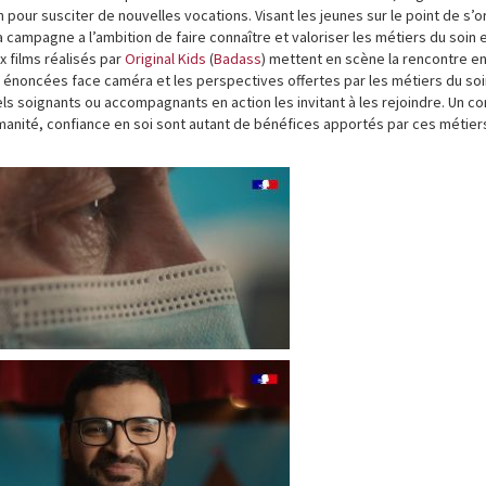
ur susciter de nouvelles vocations. Visant les jeunes sur le point de s’o
campagne a l’ambition de faire connaître et valoriser les métiers du soin 
x films réalisés par
Original Kids
(
Badass
) mettent en scène la rencontre en
énoncées face caméra et les perspectives offertes par les métiers du soi
soignants ou accompagnants en action les invitant à les rejoindre. Un co
humanité, confiance en soi sont autant de bénéfices apportés par ces métiers