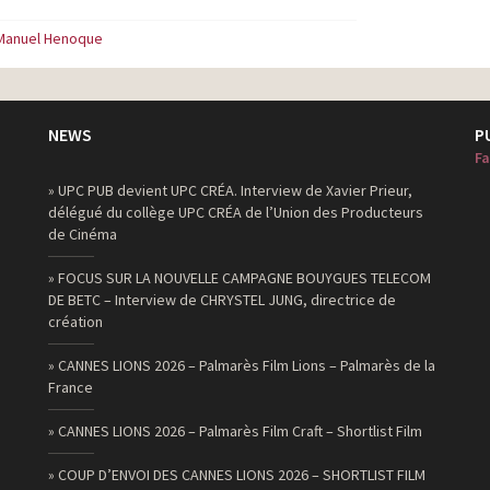
Manuel Henoque
NEWS
P
Fa
» UPC PUB devient UPC CRÉA. Interview de Xavier Prieur,
délégué du collège UPC CRÉA de l’Union des Producteurs
de Cinéma
» FOCUS SUR LA NOUVELLE CAMPAGNE BOUYGUES TELECOM
DE BETC – Interview de CHRYSTEL JUNG, directrice de
création
» CANNES LIONS 2026 – Palmarès Film Lions – Palmarès de la
France
» CANNES LIONS 2026 – Palmarès Film Craft – Shortlist Film
» COUP D’ENVOI DES CANNES LIONS 2026 – SHORTLIST FILM