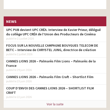
NEWS
UPC PUB devient UPC CRÉA. Interview de Xavier Prieur, délégué
du collège UPC CRÉA de l’Union des Producteurs de Cinéma
publié le 21 juillet 2026
FOCUS SUR LA NOUVELLE CAMPAGNE BOUYGUES TELECOM DE
BETC – Interview de CHRYSTEL JUNG, directrice de création
publié le 2 juillet 2026
CANNES LIONS 2026 – Palmarès Film Lions – Palmarès de la
France
publié le 29 juin 2026
CANNES LIONS 2026 – Palmarès Film Craft – Shortlist Film
publié le 23 juin 2026
COUP D’ENVOI DES CANNES LIONS 2026 – SHORTLIST FILM
CRAFT
publié le 22 juin 2026
Voir la suite