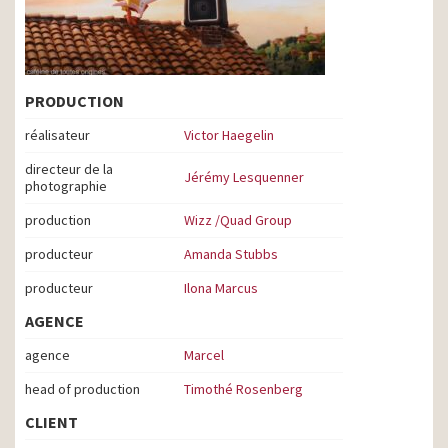
PRODUCTION
réalisateur
Victor Haegelin
directeur de la
Jérémy Lesquenner
photographie
production
Wizz /Quad Group
producteur
Amanda Stubbs
producteur
Ilona Marcus
AGENCE
agence
Marcel
head of production
Timothé Rosenberg
CLIENT