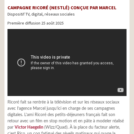
CAMPAGNE RICORÉ (NESTLÉ)
CONÇUE PAR MARCEL
Dispositif TV, digital, réseaux sociales
Première diffusion 25 août 2025
Ricoré fait sa rentrée à la télévision et sur les réseaux sociaux
avec l’agence Marcel jusqu’ici en charge de ses campagnes
digitales. L’ami Ricoré des petits-déjeuners français fait son
retour avec un film en stop motion et en pâte à modeler réalisé
par
Victor Haegelin
(Wizz/Quad). À la place du facteur alerte,
c’est Rico, un coq fatigué des réveils matinaux qui ouvre la