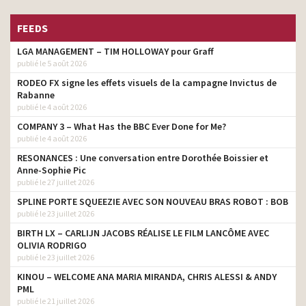
FEEDS
LGA MANAGEMENT – TIM HOLLOWAY pour Graff
publié le 5 août 2026
RODEO FX signe les effets visuels de la campagne Invictus de
Rabanne
publié le 4 août 2026
COMPANY 3 – What Has the BBC Ever Done for Me?
publié le 4 août 2026
RESONANCES : Une conversation entre Dorothée Boissier et
Anne-Sophie Pic
publié le 27 juillet 2026
SPLINE PORTE SQUEEZIE AVEC SON NOUVEAU BRAS ROBOT : BOB
publié le 23 juillet 2026
BIRTH LX – CARLIJN JACOBS RÉALISE LE FILM LANCÔME AVEC
OLIVIA RODRIGO
publié le 23 juillet 2026
KINOU – WELCOME ANA MARIA MIRANDA, CHRIS ALESSI & ANDY
PML
publié le 21 juillet 2026