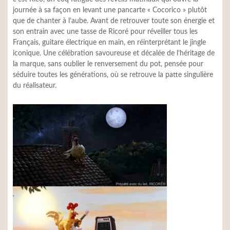
journée à sa façon en levant une pancarte «
Cocorico
» plutôt
que de chanter à l’aube. Avant de retrouver toute son énergie et
son entrain avec une tasse de Ricoré pour réveiller tous les
Français, guitare électrique en main, en réinterprétant le jingle
iconique. Une célébration savoureuse et décalée de l’héritage de
la marque, sans oublier le renversement du pot, pensée pour
séduire toutes les générations, où se retrouve la patte singulière
du réalisateur.