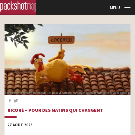
MENU
RICORÉ – POUR DES MATINS QUI CHANGENT
27 AOÛT 2025