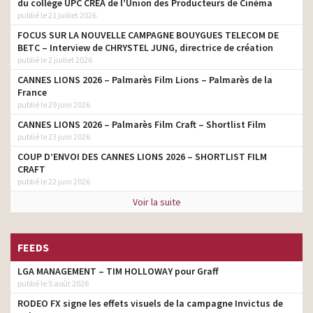
du collège UPC CRÉA de l’Union des Producteurs de Cinéma
publié le 21 juillet 2026
FOCUS SUR LA NOUVELLE CAMPAGNE BOUYGUES TELECOM DE
BETC – Interview de CHRYSTEL JUNG, directrice de création
publié le 2 juillet 2026
CANNES LIONS 2026 – Palmarès Film Lions – Palmarès de la
France
publié le 29 juin 2026
CANNES LIONS 2026 – Palmarès Film Craft – Shortlist Film
publié le 23 juin 2026
COUP D’ENVOI DES CANNES LIONS 2026 – SHORTLIST FILM
CRAFT
publié le 22 juin 2026
Voir la suite
FEEDS
LGA MANAGEMENT – TIM HOLLOWAY pour Graff
publié le 5 août 2026
RODEO FX signe les effets visuels de la campagne Invictus de