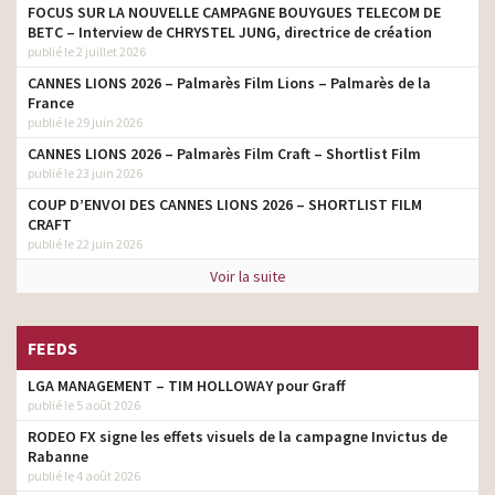
FOCUS SUR LA NOUVELLE CAMPAGNE BOUYGUES TELECOM DE
BETC – Interview de CHRYSTEL JUNG, directrice de création
publié le 2 juillet 2026
CANNES LIONS 2026 – Palmarès Film Lions – Palmarès de la
France
publié le 29 juin 2026
CANNES LIONS 2026 – Palmarès Film Craft – Shortlist Film
publié le 23 juin 2026
COUP D’ENVOI DES CANNES LIONS 2026 – SHORTLIST FILM
CRAFT
publié le 22 juin 2026
Voir la suite
FEEDS
LGA MANAGEMENT – TIM HOLLOWAY pour Graff
publié le 5 août 2026
RODEO FX signe les effets visuels de la campagne Invictus de
Rabanne
publié le 4 août 2026