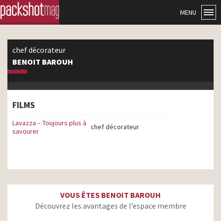
MENU
chef décorateur
BENOIT BAROUH
FILMS
Lavazza – Toujours plus à
chef décorateur
savourer
VOUS ÊTES BENOIT BAROUH
Découvrez les avantages de l’espace membre