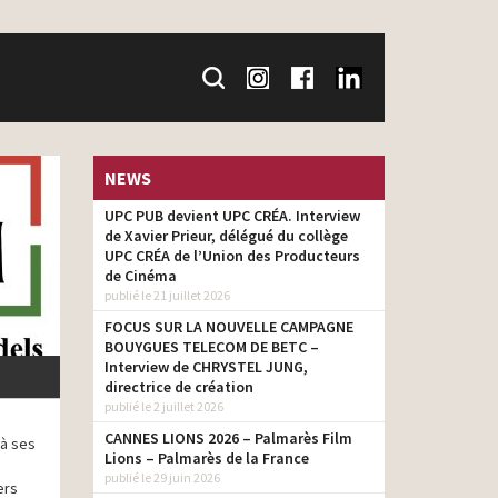
NEWS
UPC PUB devient UPC CRÉA. Interview
de Xavier Prieur, délégué du collège
UPC CRÉA de l’Union des Producteurs
de Cinéma
publié le 21 juillet 2026
FOCUS SUR LA NOUVELLE CAMPAGNE
BOUYGUES TELECOM DE BETC –
Interview de CHRYSTEL JUNG,
directrice de création
publié le 2 juillet 2026
CANNES LIONS 2026 – Palmarès Film
 à ses
Lions – Palmarès de la France
publié le 29 juin 2026
ers