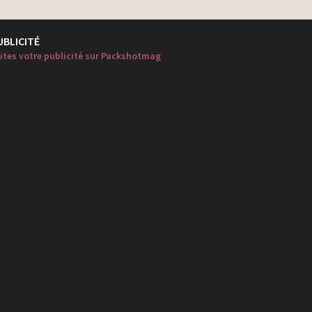
UBLICITÉ
ites votre publicité sur Packshotmag