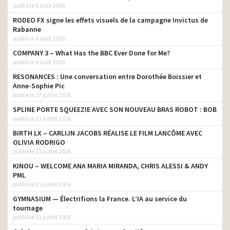
publié le 5 août 2026
RODEO FX signe les effets visuels de la campagne Invictus de
Rabanne
publié le 4 août 2026
COMPANY 3 – What Has the BBC Ever Done for Me?
publié le 4 août 2026
RESONANCES : Une conversation entre Dorothée Boissier et
Anne-Sophie Pic
publié le 27 juillet 2026
SPLINE PORTE SQUEEZIE AVEC SON NOUVEAU BRAS ROBOT : BOB
publié le 23 juillet 2026
BIRTH LX – CARLIJN JACOBS RÉALISE LE FILM LANCÔME AVEC
OLIVIA RODRIGO
publié le 23 juillet 2026
KINOU – WELCOME ANA MARIA MIRANDA, CHRIS ALESSI & ANDY
PML
publié le 21 juillet 2026
GYMNASIUM — Électrifions la France. L’IA au service du
tournage
publié le 21 juillet 2026