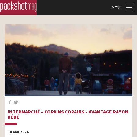
MENU
INTERMARCHÉ – COPAINS COPAINS – AVANTAGE RAYON
BÉBÉ
18 MAI 2026