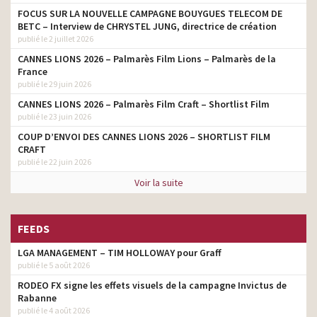
FOCUS SUR LA NOUVELLE CAMPAGNE BOUYGUES TELECOM DE
BETC – Interview de CHRYSTEL JUNG, directrice de création
publié le 2 juillet 2026
CANNES LIONS 2026 – Palmarès Film Lions – Palmarès de la
France
publié le 29 juin 2026
CANNES LIONS 2026 – Palmarès Film Craft – Shortlist Film
publié le 23 juin 2026
COUP D’ENVOI DES CANNES LIONS 2026 – SHORTLIST FILM
CRAFT
publié le 22 juin 2026
Voir la suite
FEEDS
LGA MANAGEMENT – TIM HOLLOWAY pour Graff
publié le 5 août 2026
RODEO FX signe les effets visuels de la campagne Invictus de
Rabanne
publié le 4 août 2026