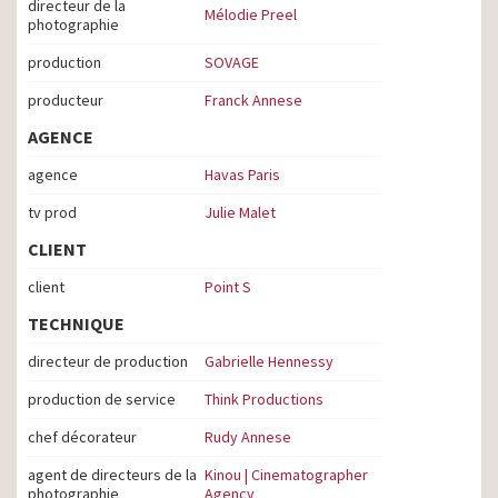
directeur de la
Mélodie Preel
photographie
production
SOVAGE
producteur
Franck Annese
AGENCE
agence
Havas Paris
tv prod
Julie Malet
CLIENT
client
Point S
TECHNIQUE
directeur de production
Gabrielle Hennessy
production de service
Think Productions
chef décorateur
Rudy Annese
agent de directeurs de la
Kinou | Cinematographer
photographie
Agency