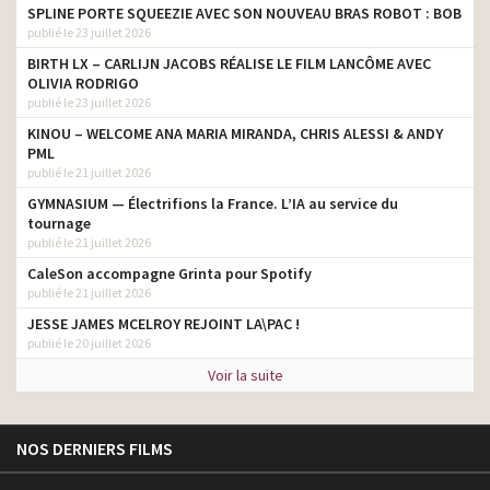
SPLINE PORTE SQUEEZIE AVEC SON NOUVEAU BRAS ROBOT : BOB
publié le 23 juillet 2026
BIRTH LX – CARLIJN JACOBS RÉALISE LE FILM LANCÔME AVEC
OLIVIA RODRIGO
publié le 23 juillet 2026
KINOU – WELCOME ANA MARIA MIRANDA, CHRIS ALESSI & ANDY
PML
publié le 21 juillet 2026
GYMNASIUM — Électrifions la France. L’IA au service du
tournage
publié le 21 juillet 2026
CaleSon accompagne Grinta pour Spotify
publié le 21 juillet 2026
JESSE JAMES MCELROY REJOINT LA\PAC !
publié le 20 juillet 2026
Voir la suite
NOS DERNIERS FILMS