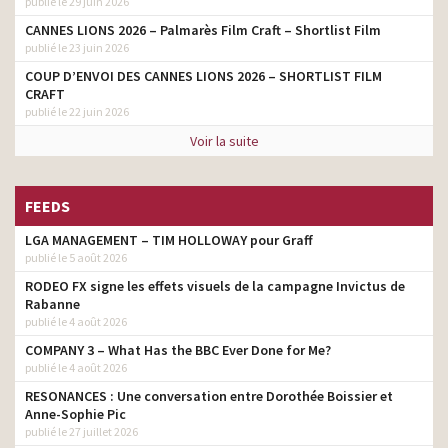
publié le 29 juin 2026
CANNES LIONS 2026 – Palmarès Film Craft – Shortlist Film
publié le 23 juin 2026
COUP D’ENVOI DES CANNES LIONS 2026 – SHORTLIST FILM
CRAFT
publié le 22 juin 2026
Voir la suite
FEEDS
LGA MANAGEMENT – TIM HOLLOWAY pour Graff
publié le 5 août 2026
RODEO FX signe les effets visuels de la campagne Invictus de
Rabanne
publié le 4 août 2026
COMPANY 3 – What Has the BBC Ever Done for Me?
publié le 4 août 2026
RESONANCES : Une conversation entre Dorothée Boissier et
Anne-Sophie Pic
publié le 27 juillet 2026