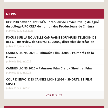
NEWS
UPC PUB devient UPC CRÉA. Interview de Xavier Prieur, délégué
du collège UPC CRÉA de l’Union des Producteurs de Cinéma
publié le 21 juillet 2026
FOCUS SUR LA NOUVELLE CAMPAGNE BOUYGUES TELECOM DE
BETC – Interview de CHRYSTEL JUNG, directrice de création
publié le 2 juillet 2026
CANNES LIONS 2026 – Palmarès Film Lions – Palmarès de la
France
publié le 29 juin 2026
CANNES LIONS 2026 – Palmarès Film Craft – Shortlist Film
publié le 23 juin 2026
COUP D’ENVOI DES CANNES LIONS 2026 – SHORTLIST FILM
CRAFT
publié le 22 juin 2026
Voir la suite