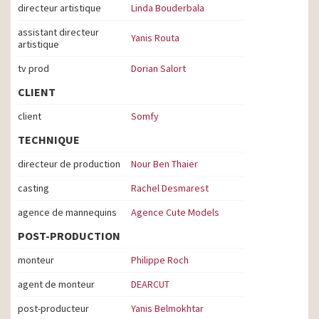
directeur artistique
Linda Bouderbala
assistant directeur
Yanis Routa
artistique
tv prod
Dorian Salort
CLIENT
client
Somfy
TECHNIQUE
directeur de production
Nour Ben Thaier
casting
Rachel Desmarest
agence de mannequins
Agence Cute Models
POST-PRODUCTION
monteur
Philippe Roch
agent de monteur
DEARCUT
post-producteur
Yanis Belmokhtar