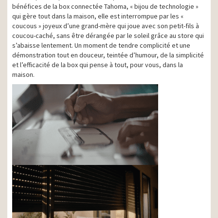
bénéfices de la box connectée Tahoma, « bijou de technologie »
qui gère tout dans la maison, elle est interrompue par les «
coucous » joyeux d’une grand-mère qui joue avec son petit-fils à
coucou-caché, sans être dérangée par le soleil grâce au store qui
s’abaisse lentement. Un moment de tendre complicité et une
démonstration tout en douceur, teintée d’humour, de la simplicité
et l’efficacité de la box qui pense à tout, pour vous, dans la
maison.