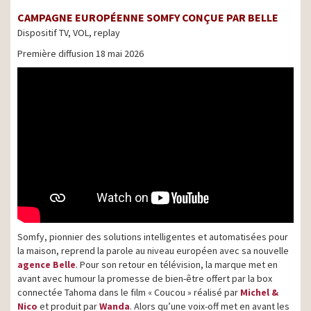
CAMPAGNE EUROPÉENNE SOMFY CONÇUE PAR BELLE
Dispositif TV, VOL, replay
Première diffusion 18 mai 2026
Somfy, pionnier des solutions intelligentes et automatisées pour
la maison, reprend la parole au niveau européen avec sa nouvelle
agence Belle
. Pour son retour en télévision, la marque met en
avant avec humour la promesse de bien-être offert par la box
connectée Tahoma dans le film « Coucou » réalisé par
Michel &
Nico
et produit par
Wanda
. Alors qu’une voix-off met en avant les