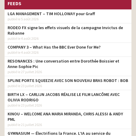
FEEDS
LGA MANAGEMENT – TIM HOLLOWAY pour Graff
publié le 5 août 2026
RODEO FX signe les effets visuels de la campagne Invictus de
Rabanne
publié le 4 août 2026
COMPANY 3 – What Has the BBC Ever Done for Me?
publié le 4 août 2026
RESONANCES : Une conversation entre Dorothée Boissier et
Anne-Sophie Pic
publié le 27 juillet 2026
SPLINE PORTE SQUEEZIE AVEC SON NOUVEAU BRAS ROBOT : BOB
publié le 23 juillet 2026
BIRTH LX – CARLIJN JACOBS RÉALISE LE FILM LANCÔME AVEC
OLIVIA RODRIGO
publié le 23 juillet 2026
KINOU – WELCOME ANA MARIA MIRANDA, CHRIS ALESSI & ANDY
PML
publié le 21 juillet 2026
GYMNASIUM — Électrifions la France. L’IA au service du