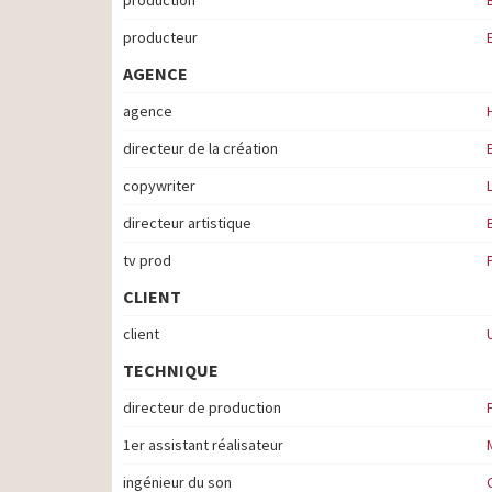
production
producteur
AGENCE
agence
directeur de la création
copywriter
directeur artistique
tv prod
CLIENT
client
TECHNIQUE
directeur de production
1er assistant réalisateur
ingénieur du son