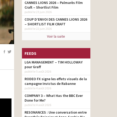
CANNES LIONS 2026 – Palmarès Film
Craft – Shortlist Film
publié le 23 juin 2026
COUP D’ENVOI DES CANNES LIONS 2026
– SHORTLIST FILM CRAFT
publié le 22 juin 2026
Voir la suite
FEEDS
LGA MANAGEMENT – TIM HOLLOWAY
pour Graff
publié le 5 août 2026
RODEO FX signe les effets visuels de la
campagne Invictus de Rabanne
publié le 4 août 2026
COMPANY 3 – What Has the BBC Ever
Done for Me?
publié le 4 août 2026
RESONANCES : Une conversation entre