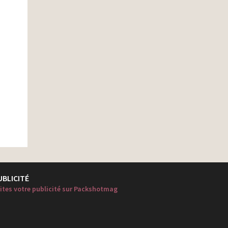
UBLICITÉ
ites votre publicité sur Packshotmag