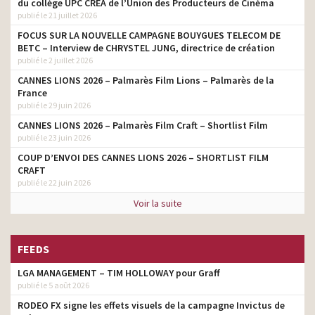
du collège UPC CRÉA de l’Union des Producteurs de Cinéma
publié le 21 juillet 2026
Le Parfait – Le cadeau
étalonneur
FOCUS SUR LA NOUVELLE CAMPAGNE BOUYGUES TELECOM DE
BETC – Interview de CHRYSTEL JUNG, directrice de création
publié le 2 juillet 2026
CANNES LIONS 2026 – Palmarès Film Lions – Palmarès de la
France
publié le 29 juin 2026
CANNES LIONS 2026 – Palmarès Film Craft – Shortlist Film
publié le 23 juin 2026
COUP D’ENVOI DES CANNES LIONS 2026 – SHORTLIST FILM
CRAFT
publié le 22 juin 2026
Voir la suite
FEEDS
LGA MANAGEMENT – TIM HOLLOWAY pour Graff
publié le 5 août 2026
RODEO FX signe les effets visuels de la campagne Invictus de