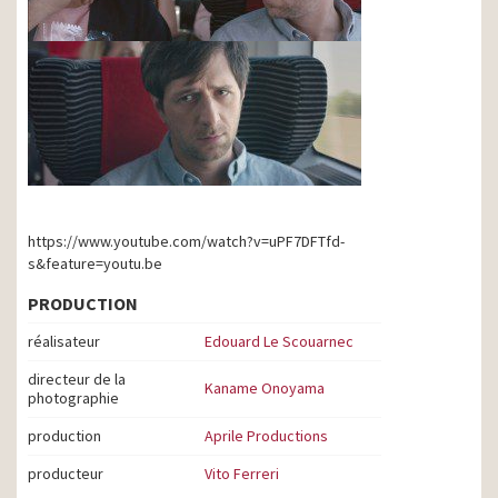
https://www.youtube.com/watch?v=uPF7DFTfd-
s&feature=youtu.be
PRODUCTION
réalisateur
Edouard Le Scouarnec
directeur de la
Kaname Onoyama
photographie
production
Aprile Productions
producteur
Vito Ferreri