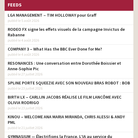
FEEDS
LGA MANAGEMENT – TIM HOLLOWAY pour Graff
publié le 5 août 2026
RODEO FX signe les effets visuels de la campagne Invictus de
Rabanne
publié le 4 août 2026
COMPANY 3 – What Has the BBC Ever Done for Me?
publié le 4 août 2026
RESONANCES : Une conversation entre Dorothée Boissier et
Anne-Sophie Pic
publié le 27 juillet 2026
SPLINE PORTE SQUEEZIE AVEC SON NOUVEAU BRAS ROBOT : BOB
publié le 23 juillet 2026
BIRTH LX – CARLIJN JACOBS RÉALISE LE FILM LANCÔME AVEC
OLIVIA RODRIGO
publié le 23 juillet 2026
KINOU – WELCOME ANA MARIA MIRANDA, CHRIS ALESSI & ANDY
PML
publié le 21 juillet 2026
GYMNASIUM — Électrifions la France. L’IA au service du