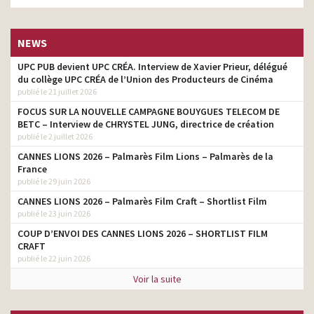
NEWS
UPC PUB devient UPC CRÉA. Interview de Xavier Prieur, délégué
du collège UPC CRÉA de l’Union des Producteurs de Cinéma
publié le 21 juillet 2026
FOCUS SUR LA NOUVELLE CAMPAGNE BOUYGUES TELECOM DE
BETC – Interview de CHRYSTEL JUNG, directrice de création
publié le 2 juillet 2026
CANNES LIONS 2026 – Palmarès Film Lions – Palmarès de la
France
publié le 29 juin 2026
CANNES LIONS 2026 – Palmarès Film Craft – Shortlist Film
publié le 23 juin 2026
COUP D’ENVOI DES CANNES LIONS 2026 – SHORTLIST FILM
CRAFT
publié le 22 juin 2026
Voir la suite