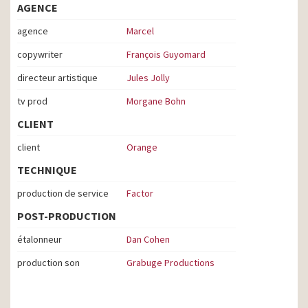
AGENCE
agence
Marcel
copywriter
François Guyomard
directeur artistique
Jules Jolly
tv prod
Morgane Bohn
CLIENT
client
Orange
TECHNIQUE
production de service
Factor
POST-PRODUCTION
étalonneur
Dan Cohen
production son
Grabuge Productions