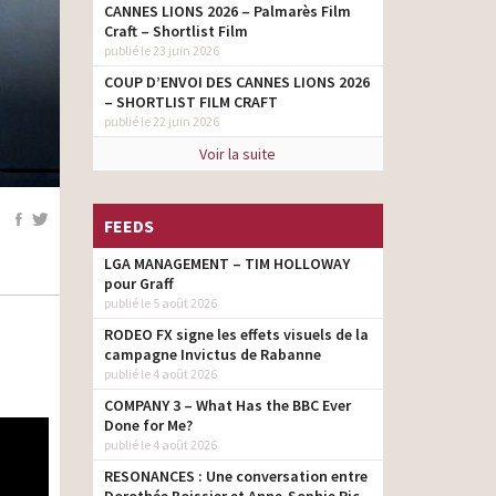
CANNES LIONS 2026 – Palmarès Film
Craft – Shortlist Film
publié le 23 juin 2026
COUP D’ENVOI DES CANNES LIONS 2026
– SHORTLIST FILM CRAFT
publié le 22 juin 2026
Voir la suite
FEEDS
LGA MANAGEMENT – TIM HOLLOWAY
pour Graff
publié le 5 août 2026
RODEO FX signe les effets visuels de la
campagne Invictus de Rabanne
publié le 4 août 2026
COMPANY 3 – What Has the BBC Ever
Done for Me?
publié le 4 août 2026
RESONANCES : Une conversation entre