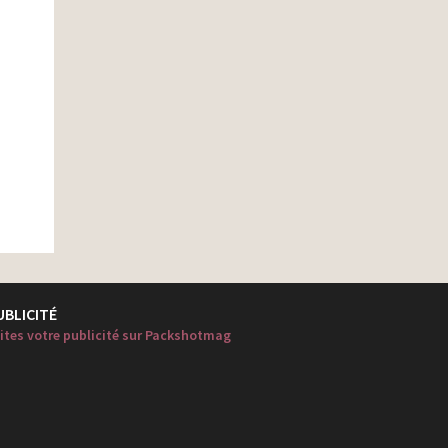
UBLICITÉ
ites votre publicité sur Packshotmag