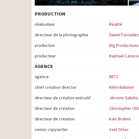
PRODUCTION
réalisateur
Réalité
directeur de la photographie
Daniel Fernadez
production
Big Productions
producteur
Raphaël Carassi
AGENCE
agence
BETC
chief creative director
Rémi Babinet
directeur de création exécutif
Jérome Galinha
directeur de création
Christopher Ol
directeur de création
Kaïs Brahmi
senior copywriter
Axel Orliac