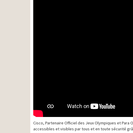
Cisco, Partenaire Officiel des Jeux Olympiques et Para O
accessibles et visibles par tous et en toute sécurité gr