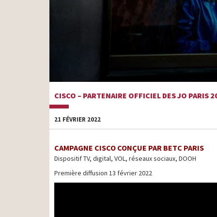
CISCO – PARTENAIRE OFFICIEL DES JO PARIS 2
21 FÉVRIER 2022
CAMPAGNE CISCO CONÇUE PAR BETC PARIS
Dispositif TV, digital, VOL, réseaux sociaux, DOOH
Première diffusion 13 février 2022