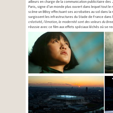
ailleurs en charge de la communication publicitaire des J
Paris, signe d’un monde plus ouvert dans lequel tout le
scène un BBoy effectuant ses acrobaties au sol dans la 
surgissent les infrastructures du Stade de France dans l
créativité, l’émotion, la modernité sont des valeurs du Br
réussie avec ce film aux effets spéciaux léchés où se rec