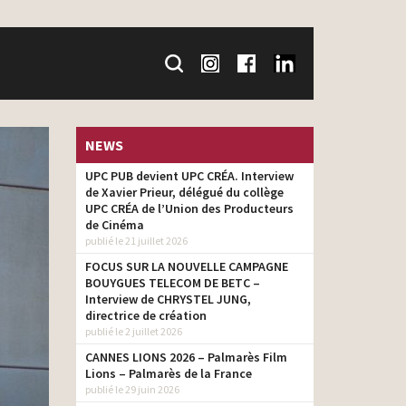
NEWS
UPC PUB devient UPC CRÉA. Interview
de Xavier Prieur, délégué du collège
UPC CRÉA de l’Union des Producteurs
de Cinéma
publié le 21 juillet 2026
FOCUS SUR LA NOUVELLE CAMPAGNE
BOUYGUES TELECOM DE BETC –
Interview de CHRYSTEL JUNG,
directrice de création
publié le 2 juillet 2026
CANNES LIONS 2026 – Palmarès Film
Lions – Palmarès de la France
publié le 29 juin 2026