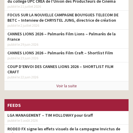
du collège UPC CRÉA de l’Union des Producteurs de Cinéma
publié le 21 juillet 2026
FOCUS SUR LA NOUVELLE CAMPAGNE BOUYGUES TELECOM DE
BETC – Interview de CHRYSTEL JUNG, directrice de création
publié le 2 juillet 2026
CANNES LIONS 2026 – Palmarès Film Lions – Palmarès de la
France
publié le 29 juin 2026
CANNES LIONS 2026 – Palmarès Film Craft – Shortlist Film
publié le 23 juin 2026
COUP D’ENVOI DES CANNES LIONS 2026 – SHORTLIST FILM
CRAFT
publié le 22 juin 2026
Voir la suite
FEEDS
LGA MANAGEMENT – TIM HOLLOWAY pour Graff
publié le 5 août 2026
RODEO FX signe les effets visuels de la campagne Invictus de