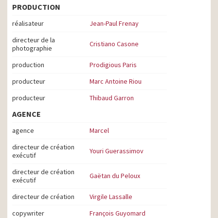
PRODUCTION
réalisateur
Jean-Paul Frenay
directeur de la
Cristiano Casone
photographie
production
Prodigious Paris
producteur
Marc Antoine Riou
producteur
Thibaud Garron
AGENCE
agence
Marcel
directeur de création
Youri Guerassimov
exécutif
directeur de création
Gaëtan du Peloux
exécutif
directeur de création
Virgile Lassalle
copywriter
François Guyomard