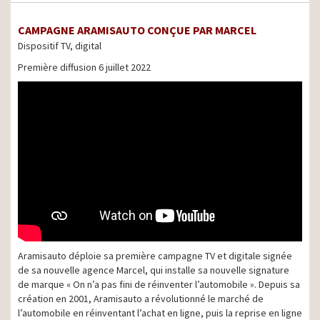
CAMPAGNE ARAMISAUTO CONÇUE PAR MARCEL
Dispositif TV, digital
Première diffusion 6 juillet 2022
Aramisauto déploie sa première campagne TV et digitale signée
de sa nouvelle agence Marcel, qui installe sa nouvelle signature
de marque « On n’a pas fini de réinventer l’automobile ». Depuis sa
création en 2001, Aramisauto a révolutionné le marché de
l’automobile en réinventant l’achat en ligne, puis la reprise en ligne