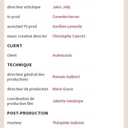
directeur artistique
Jules Jolly
tv prod
Corentin Harran
assistant TV prod
Aurélien Lemesle
music creative director
Christophe Caurret
CLIENT
client
Aramisauto
TECHNIQUE
directeur général des
Romain Guilbert
productions
directeur de production
Marie Grave
coordination de
Juliette Vandorpe
production film
POST-PRODUCTION
monteur
Théophile Guibout