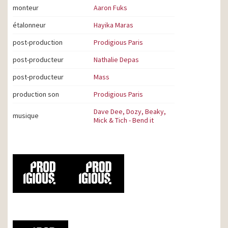
monteur
Aaron Fuks
étalonneur
Hayika Maras
post-production
Prodigious Paris
post-producteur
Nathalie Depas
post-producteur
Mass
production son
Prodigious Paris
Dave Dee, Dozy, Beaky,
musique
Mick & Tich - Bend it