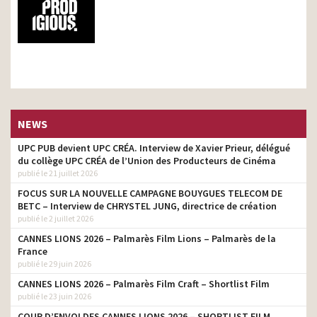
NEWS
UPC PUB devient UPC CRÉA. Interview de Xavier Prieur, délégué
du collège UPC CRÉA de l’Union des Producteurs de Cinéma
publié le 21 juillet 2026
FOCUS SUR LA NOUVELLE CAMPAGNE BOUYGUES TELECOM DE
BETC – Interview de CHRYSTEL JUNG, directrice de création
publié le 2 juillet 2026
CANNES LIONS 2026 – Palmarès Film Lions – Palmarès de la
France
publié le 29 juin 2026
CANNES LIONS 2026 – Palmarès Film Craft – Shortlist Film
publié le 23 juin 2026
COUP D’ENVOI DES CANNES LIONS 2026 – SHORTLIST FILM