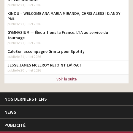
publié le 23 juillet 2026
KINOU – WELCOME ANA MARIA MIRANDA, CHRIS ALESSI & ANDY
PML
publié le 21 juillet 2026
GYMNASIUM — Électrifions la France. L’IA au service du
tournage
publié le 21 juillet 2026
CaleSon accompagne Grinta pour Spotify
publié le 21 juillet 2026
JESSE JAMES MCELROY REJOINT LA\PAC !
publié le 20 juillet 2026
Voir la suite
NOS DERNIERS FILMS
NEWS
PUBLICITÉ