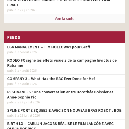
CRAFT
publié le 22 juin 2026
Voir la suite
FEEDS
LGA MANAGEMENT – TIM HOLLOWAY pour Graff
publié le 5 août 2026
RODEO FX signe les effets visuels de la campagne Invictus de
Rabanne
publié le 4 août 2026
COMPANY 3 – What Has the BBC Ever Done for Me?
publié le 4 août 2026
RESONANCES : Une conversation entre Dorothée Boissier et
Anne-Sophie Pic
publié le 27 juillet 2026
SPLINE PORTE SQUEEZIE AVEC SON NOUVEAU BRAS ROBOT : BOB
publié le 23 juillet 2026
BIRTH LX – CARLIJN JACOBS RÉALISE LE FILM LANCÔME AVEC
OLIVIA RODRIGO