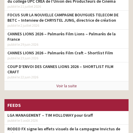
du collège UPC CRÉA de l’Union des Producteurs de Cinéma
publié le 21 juillet 2026
FOCUS SUR LA NOUVELLE CAMPAGNE BOUYGUES TELECOM DE
BETC – Interview de CHRYSTEL JUNG, directrice de création
publié le 2 juillet 2026
CANNES LIONS 2026 – Palmarès Film Lions – Palmarès de la
France
publié le 29 juin 2026
CANNES LIONS 2026 – Palmarès Film Craft – Shortlist Film
publié le 23 juin 2026
COUP D’ENVOI DES CANNES LIONS 2026 – SHORTLIST FILM
CRAFT
publié le 22 juin 2026
Voir la suite
FEEDS
LGA MANAGEMENT – TIM HOLLOWAY pour Graff
publié le 5 août 2026
RODEO FX signe les effets visuels de la campagne Invictus de