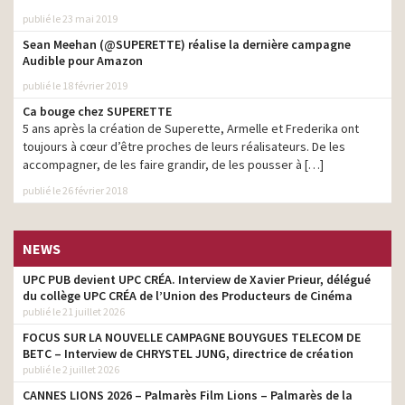
publié le 23 mai 2019
Sean Meehan (@SUPERETTE) réalise la dernière campagne
Audible pour Amazon
publié le 18 février 2019
Ca bouge chez SUPERETTE
5 ans après la création de Superette, Armelle et Frederika ont
toujours à cœur d’être proches de leurs réalisateurs. De les
accompagner, de les faire grandir, de les pousser à […]
publié le 26 février 2018
NEWS
UPC PUB devient UPC CRÉA. Interview de Xavier Prieur, délégué
du collège UPC CRÉA de l’Union des Producteurs de Cinéma
publié le 21 juillet 2026
FOCUS SUR LA NOUVELLE CAMPAGNE BOUYGUES TELECOM DE
BETC – Interview de CHRYSTEL JUNG, directrice de création
publié le 2 juillet 2026
CANNES LIONS 2026 – Palmarès Film Lions – Palmarès de la