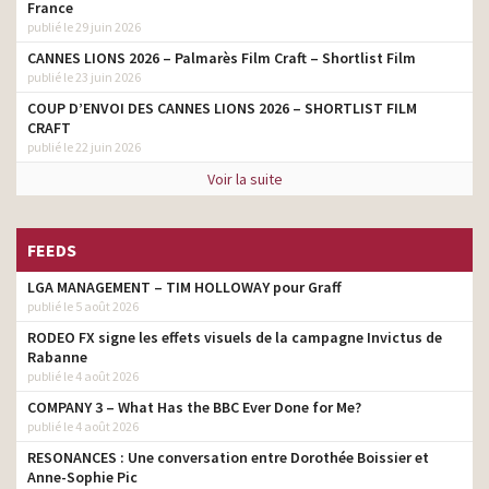
France
publié le 29 juin 2026
CANNES LIONS 2026 – Palmarès Film Craft – Shortlist Film
publié le 23 juin 2026
COUP D’ENVOI DES CANNES LIONS 2026 – SHORTLIST FILM
CRAFT
publié le 22 juin 2026
Voir la suite
FEEDS
LGA MANAGEMENT – TIM HOLLOWAY pour Graff
publié le 5 août 2026
RODEO FX signe les effets visuels de la campagne Invictus de
Rabanne
publié le 4 août 2026
COMPANY 3 – What Has the BBC Ever Done for Me?
publié le 4 août 2026
RESONANCES : Une conversation entre Dorothée Boissier et
Anne-Sophie Pic