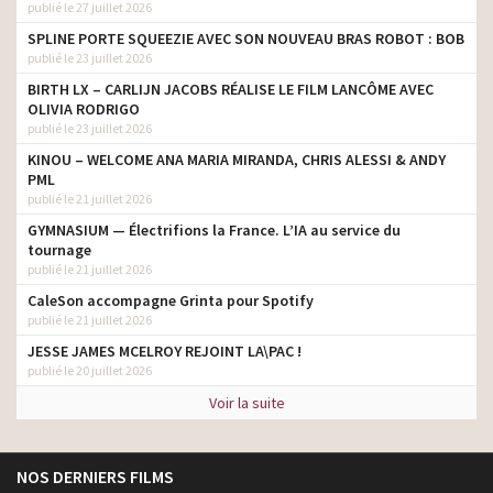
publié le 27 juillet 2026
SPLINE PORTE SQUEEZIE AVEC SON NOUVEAU BRAS ROBOT : BOB
publié le 23 juillet 2026
BIRTH LX – CARLIJN JACOBS RÉALISE LE FILM LANCÔME AVEC
OLIVIA RODRIGO
publié le 23 juillet 2026
KINOU – WELCOME ANA MARIA MIRANDA, CHRIS ALESSI & ANDY
PML
publié le 21 juillet 2026
GYMNASIUM — Électrifions la France. L’IA au service du
tournage
publié le 21 juillet 2026
CaleSon accompagne Grinta pour Spotify
publié le 21 juillet 2026
JESSE JAMES MCELROY REJOINT LA\PAC !
publié le 20 juillet 2026
Voir la suite
NOS DERNIERS FILMS