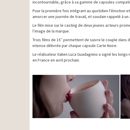
incontournable, grâce à sa gamme de capsules compati
Pour la première fois intégrant au quotidien l’émotion e
amorcer une journée de travail, et soudain rappelé à u
Le film mise sur le casting de deux jeunes acteurs promet
l’image de la marque.
Trois films de 15″ permettent de suivre le couple dan
intense délivrée par chaque capsule Carte Noire.
Le réalisateur italien Luca Guadagnino a signé les longs
en France en avril prochain.