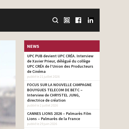
NEWS
UPC PUB devient UPC CRÉA. Interview
de Xavier Prieur, délégué du collège
UPC CRÉA de l’Union des Producteurs
de Cinéma
publié le 21 juillet 2026
FOCUS SUR LA NOUVELLE CAMPAGNE
BOUYGUES TELECOM DE BETC –
Interview de CHRYSTEL JUNG,
directrice de création
publié le 2 juillet 2026
CANNES LIONS 2026 – Palmarès Film
Lions – Palmarès de la France
publié le 29 juin 2026