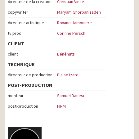
directeur de la création
Christian Vince
copywriter
Maryam Ghorbanizadeh
directeur artistique
Roxane Hamoniere
tv prod
Corinne Persch
CLIENT
client
Bénénuts
TECHNIQUE
directeur de production
Blaise Izard
POST-PRODUCTION
monteur
Samuel Danesi
post-production
FIRM