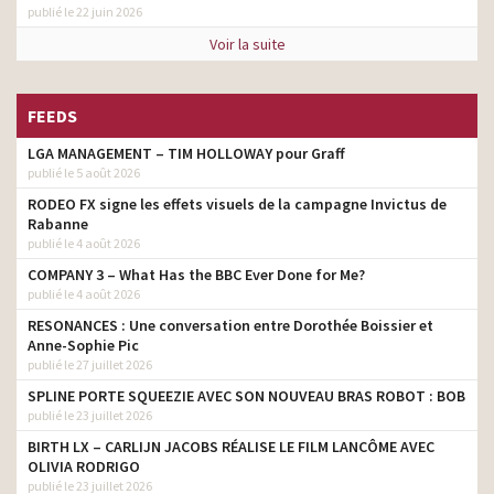
publié le 22 juin 2026
Voir la suite
FEEDS
LGA MANAGEMENT – TIM HOLLOWAY pour Graff
publié le 5 août 2026
RODEO FX signe les effets visuels de la campagne Invictus de
Rabanne
publié le 4 août 2026
COMPANY 3 – What Has the BBC Ever Done for Me?
publié le 4 août 2026
RESONANCES : Une conversation entre Dorothée Boissier et
Anne-Sophie Pic
publié le 27 juillet 2026
SPLINE PORTE SQUEEZIE AVEC SON NOUVEAU BRAS ROBOT : BOB
publié le 23 juillet 2026
BIRTH LX – CARLIJN JACOBS RÉALISE LE FILM LANCÔME AVEC
OLIVIA RODRIGO
publié le 23 juillet 2026