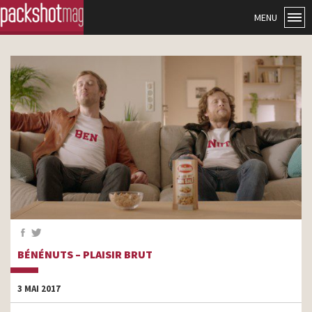
MENU
BÉNÉNUTS – PLAISIR BRUT
3 MAI 2017