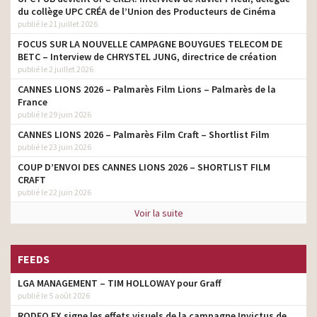
du collège UPC CRÉA de l’Union des Producteurs de Cinéma
publié le 21 juillet 2026
FOCUS SUR LA NOUVELLE CAMPAGNE BOUYGUES TELECOM DE
BETC – Interview de CHRYSTEL JUNG, directrice de création
publié le 2 juillet 2026
CANNES LIONS 2026 – Palmarès Film Lions – Palmarès de la
France
publié le 29 juin 2026
CANNES LIONS 2026 – Palmarès Film Craft – Shortlist Film
publié le 23 juin 2026
COUP D’ENVOI DES CANNES LIONS 2026 – SHORTLIST FILM
CRAFT
publié le 22 juin 2026
Voir la suite
FEEDS
LGA MANAGEMENT – TIM HOLLOWAY pour Graff
publié le 5 août 2026
RODEO FX signe les effets visuels de la campagne Invictus de