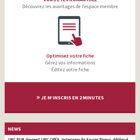
Découvrez les avantages de l’espace membre
Optimisez votre fiche
Gérez vos informations
Éditez votre fiche
»
JE M‘INSCRIS EN 2 MINUTES
NEWS
UPC PUB devient UPC CRÉA. Interview de Xavier Prieur, délégué