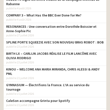
Rabanne
publié le 4 août 2026
COMPANY 3 – What Has the BBC Ever Done for Me?
publié le 4 août 2026
RESONANCES : Une conversation entre Dorothée Boissier et
Anne-Sophie Pic
publié le 27 juillet 2026
SPLINE PORTE SQUEEZIE AVEC SON NOUVEAU BRAS ROBOT : BOB
publié le 23 juillet 2026
BIRTH LX – CARLIJN JACOBS RÉALISE LE FILM LANCÔME AVEC
OLIVIA RODRIGO
publié le 23 juillet 2026
KINOU – WELCOME ANA MARIA MIRANDA, CHRIS ALESSI & ANDY
PML
publié le 21 juillet 2026
GYMNASIUM — Électrifions la France. L’IA au service du
tournage
publié le 21 juillet 2026
CaleSon accompagne Grinta pour Spotify
publié le 21 juillet 2026