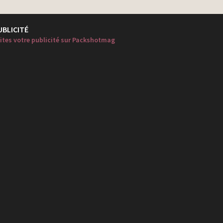
UBLICITÉ
ites votre publicité sur Packshotmag