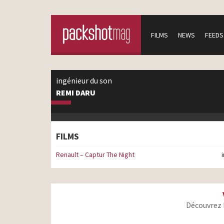
FILMS
NEWS
FEEDS
ingénieur du son
REMI DARU
FILMS
Renault – Captur The Night
Découvrez 