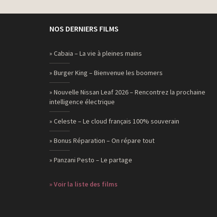
NOS DERNIERS FILMS
» Cabaia – La vie à pleines mains
» Burger King – Bienvenue les boomers
» Nouvelle Nissan Leaf 2026 – Rencontrez la prochaine
intelligence électrique
» Celeste – Le cloud français 100% souverain
» Bonus Réparation – On répare tout
» Panzani Pesto – Le partage
» Voir la liste des films