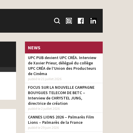
NEWS
UPC PUB devient UPC CRÉA. Interview
de Xavier Prieur, délégué du collège
UPC CRÉA de l’Union des Producteurs
de Cinéma
publié le 21 juillet 2026
FOCUS SUR LA NOUVELLE CAMPAGNE
BOUYGUES TELECOM DE BETC –
Interview de CHRYSTEL JUNG,
directrice de création
publié le 2 juillet 2026
CANNES LIONS 2026 – Palmarès Film
Lions – Palmarès de la France
publié le 29 juin 2026