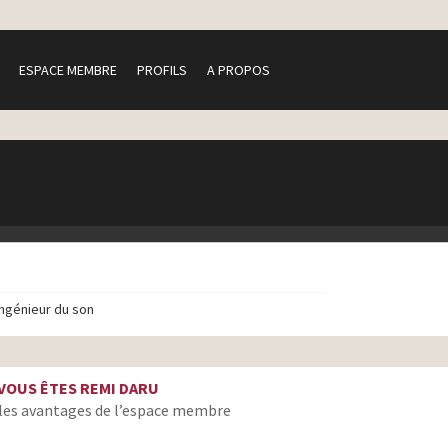
ESPACE MEMBRE
PROFILS
A PROPOS
ingénieur du son
VOUS ÊTES REMI DARU
les avantages de l’espace membre