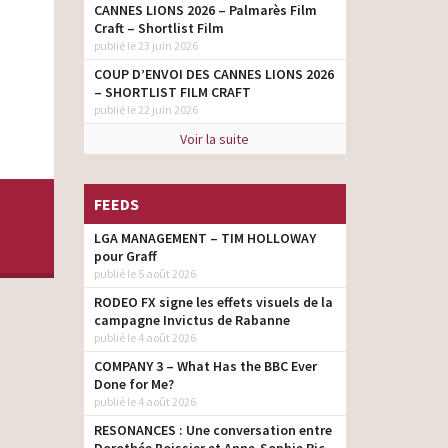
CANNES LIONS 2026 – Palmarès Film
Craft – Shortlist Film
publié le 23 juin 2026
COUP D’ENVOI DES CANNES LIONS 2026
– SHORTLIST FILM CRAFT
publié le 22 juin 2026
Voir la suite
FEEDS
LGA MANAGEMENT – TIM HOLLOWAY
pour Graff
publié le 5 août 2026
RODEO FX signe les effets visuels de la
campagne Invictus de Rabanne
publié le 4 août 2026
COMPANY 3 – What Has the BBC Ever
Done for Me?
publié le 4 août 2026
RESONANCES : Une conversation entre