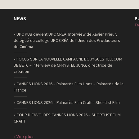
NEWS
P
Fa
» UPC PUB devient UPC CRÉA. Interview de Xavier Prieur,
délégué du collège UPC CRÉA de l’Union des Producteurs
de Cinéma
» FOCUS SUR LA NOUVELLE CAMPAGNE BOUYGUES TELECOM
DE BETC – Interview de CHRYSTEL JUNG, directrice de
création
» CANNES LIONS 2026 – Palmarès Film Lions – Palmarès de la
France
» CANNES LIONS 2026 – Palmarès Film Craft – Shortlist Film
» COUP D’ENVOI DES CANNES LIONS 2026 – SHORTLIST FILM
CRAFT
» Voir plus