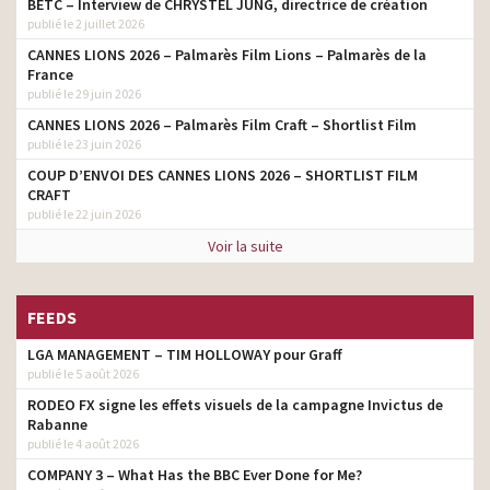
BETC – Interview de CHRYSTEL JUNG, directrice de création
publié le 2 juillet 2026
CANNES LIONS 2026 – Palmarès Film Lions – Palmarès de la
France
publié le 29 juin 2026
CANNES LIONS 2026 – Palmarès Film Craft – Shortlist Film
publié le 23 juin 2026
COUP D’ENVOI DES CANNES LIONS 2026 – SHORTLIST FILM
CRAFT
publié le 22 juin 2026
Voir la suite
FEEDS
LGA MANAGEMENT – TIM HOLLOWAY pour Graff
publié le 5 août 2026
RODEO FX signe les effets visuels de la campagne Invictus de
Rabanne
publié le 4 août 2026
COMPANY 3 – What Has the BBC Ever Done for Me?