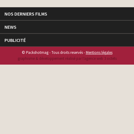
NOS DERNIERS FILMS
NEWS
PUBLICITÉ
© Packshotmag - Tous droits reservés -
Mentions légales
graphisme & développement réalisé par l‘agence web 3 octets