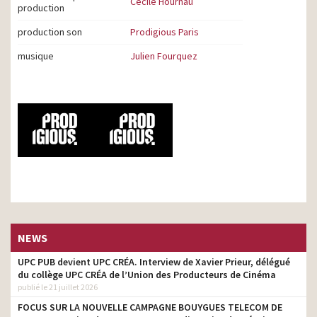
Cécile Hournau
production
production son
Prodigious Paris
musique
Julien Fourquez
NEWS
UPC PUB devient UPC CRÉA. Interview de Xavier Prieur, délégué
du collège UPC CRÉA de l’Union des Producteurs de Cinéma
publié le 21 juillet 2026
FOCUS SUR LA NOUVELLE CAMPAGNE BOUYGUES TELECOM DE