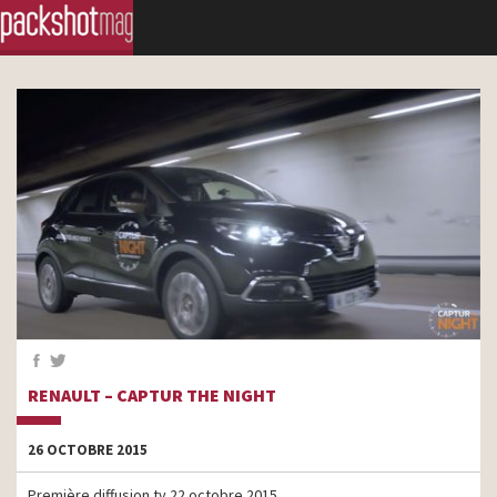
RENAULT – CAPTUR THE NIGHT
26 OCTOBRE 2015
Première diffusion tv 22 octobre 2015