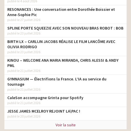
publié le 4 août 2026
RESONANCES : Une conversation entre Dorothée Boissier et
Anne-Sophie Pic
publié le 27 juillet 2026
SPLINE PORTE SQUEEZIE AVEC SON NOUVEAU BRAS ROBOT : BOB
publié le 23 juillet 2026
BIRTH LX – CARLIJN JACOBS RÉALISE LE FILM LANCÔME AVEC
OLIVIA RODRIGO
publié le 23 juillet 2026
KINOU – WELCOME ANA MARIA MIRANDA, CHRIS ALESSI & ANDY
PML
publié le 21 juillet 2026
GYMNASIUM — Électrifions la France. L’IA au service du
tournage
publié le 21 juillet 2026
CaleSon accompagne Grinta pour Spotify
publié le 21 juillet 2026
JESSE JAMES MCELROY REJOINT LA\PAC !
publié le 20 juillet 2026
Voir la suite