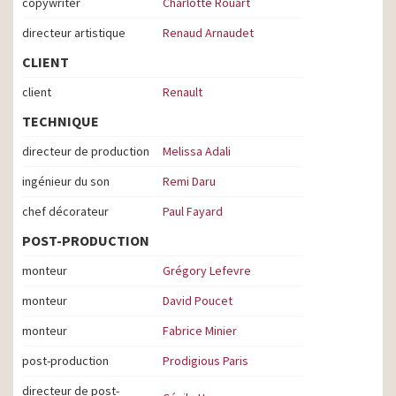
copywriter
Charlotte Rouart
directeur artistique
Renaud Arnaudet
CLIENT
client
Renault
TECHNIQUE
directeur de production
Melissa Adali
ingénieur du son
Remi Daru
chef décorateur
Paul Fayard
POST-PRODUCTION
monteur
Grégory Lefevre
monteur
David Poucet
monteur
Fabrice Minier
post-production
Prodigious Paris
directeur de post-