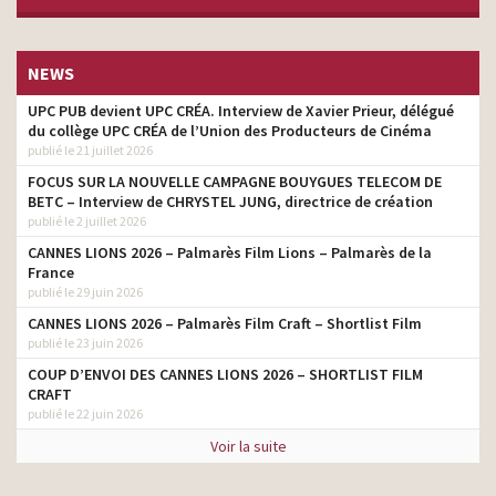
NEWS
UPC PUB devient UPC CRÉA. Interview de Xavier Prieur, délégué
du collège UPC CRÉA de l’Union des Producteurs de Cinéma
publié le 21 juillet 2026
FOCUS SUR LA NOUVELLE CAMPAGNE BOUYGUES TELECOM DE
BETC – Interview de CHRYSTEL JUNG, directrice de création
publié le 2 juillet 2026
CANNES LIONS 2026 – Palmarès Film Lions – Palmarès de la
France
publié le 29 juin 2026
CANNES LIONS 2026 – Palmarès Film Craft – Shortlist Film
publié le 23 juin 2026
COUP D’ENVOI DES CANNES LIONS 2026 – SHORTLIST FILM
CRAFT
publié le 22 juin 2026
Voir la suite