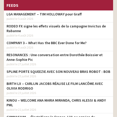
FEEDS
LGA MANAGEMENT – TIM HOLLOWAY pour Graff
publié le 5 août 2026
RODEO FX signe les effets visuels de la campagne Invictus de
Rabanne
publié le 4 août 2026
COMPANY 3 – What Has the BBC Ever Done for Me?
publié le 4 août 2026
RESONANCES : Une conversation entre Dorothée Boissier et
Anne-Sophie Pic
publié le 27 juillet 2026
SPLINE PORTE SQUEEZIE AVEC SON NOUVEAU BRAS ROBOT : BOB
publié le 23 juillet 2026
BIRTH LX – CARLIJN JACOBS RÉALISE LE FILM LANCÔME AVEC
OLIVIA RODRIGO
publié le 23 juillet 2026
KINOU – WELCOME ANA MARIA MIRANDA, CHRIS ALESSI & ANDY
PML
publié le 21 juillet 2026