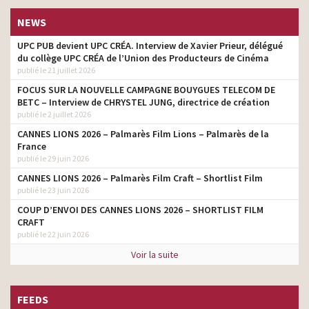
NEWS
UPC PUB devient UPC CRÉA. Interview de Xavier Prieur, délégué
du collège UPC CRÉA de l’Union des Producteurs de Cinéma
publié le 21 juillet 2026
FOCUS SUR LA NOUVELLE CAMPAGNE BOUYGUES TELECOM DE
BETC – Interview de CHRYSTEL JUNG, directrice de création
publié le 2 juillet 2026
CANNES LIONS 2026 – Palmarès Film Lions – Palmarès de la
France
publié le 29 juin 2026
CANNES LIONS 2026 – Palmarès Film Craft – Shortlist Film
publié le 23 juin 2026
COUP D’ENVOI DES CANNES LIONS 2026 – SHORTLIST FILM
CRAFT
publié le 22 juin 2026
Voir la suite
FEEDS