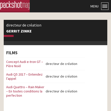
MENU
directeur de création
GERRIT ZINKE
FILMS
Concept Audi e-tron GT –
directeur de création
Père Noël
Audi Q5 2017 – Entendez
directeur de création
l’appel
Audi Quattro – Rain Maker
– En toutes conditions la
directeur de création
perfection