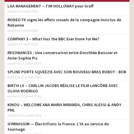
LGA MANAGEMENT – TIM HOLLOWAY pour Graff
publié le 5 août 2026
RODEO FX signe les effets visuels de la campagne Invictus de
Rabanne
publié le 4 août 2026
COMPANY 3 – What Has the BBC Ever Done for Me?
publié le 4 août 2026
RESONANCES : Une conversation entre Dorothée Boissier et
Anne-Sophie Pic
publié le 27 juillet 2026
SPLINE PORTE SQUEEZIE AVEC SON NOUVEAU BRAS ROBOT : BOB
publié le 23 juillet 2026
BIRTH LX – CARLIJN JACOBS RÉALISE LE FILM LANCÔME AVEC
OLIVIA RODRIGO
publié le 23 juillet 2026
KINOU – WELCOME ANA MARIA MIRANDA, CHRIS ALESSI & ANDY
PML
publié le 21 juillet 2026
GYMNASIUM — Électrifions la France. L’IA au service du
tournage