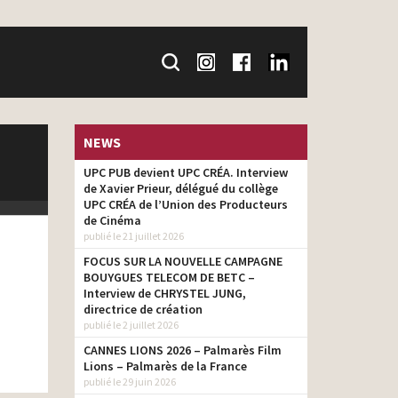
NEWS
UPC PUB devient UPC CRÉA. Interview
de Xavier Prieur, délégué du collège
UPC CRÉA de l’Union des Producteurs
de Cinéma
publié le 21 juillet 2026
FOCUS SUR LA NOUVELLE CAMPAGNE
BOUYGUES TELECOM DE BETC –
Interview de CHRYSTEL JUNG,
directrice de création
publié le 2 juillet 2026
CANNES LIONS 2026 – Palmarès Film
Lions – Palmarès de la France
publié le 29 juin 2026