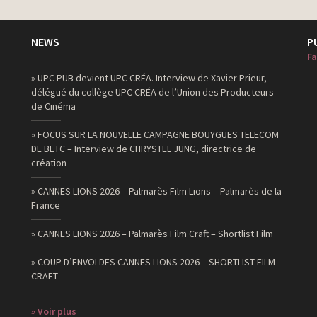
NEWS
P
Fa
» UPC PUB devient UPC CRÉA. Interview de Xavier Prieur,
délégué du collège UPC CRÉA de l’Union des Producteurs
de Cinéma
» FOCUS SUR LA NOUVELLE CAMPAGNE BOUYGUES TELECOM
DE BETC – Interview de CHRYSTEL JUNG, directrice de
création
» CANNES LIONS 2026 – Palmarès Film Lions – Palmarès de la
France
» CANNES LIONS 2026 – Palmarès Film Craft – Shortlist Film
» COUP D’ENVOI DES CANNES LIONS 2026 – SHORTLIST FILM
CRAFT
» Voir plus