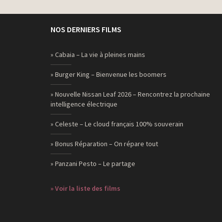
NOS DERNIERS FILMS
» Cabaia – La vie à pleines mains
» Burger King – Bienvenue les boomers
» Nouvelle Nissan Leaf 2026 – Rencontrez la prochaine
intelligence électrique
» Celeste – Le cloud français 100% souverain
» Bonus Réparation – On répare tout
» Panzani Pesto – Le partage
» Voir la liste des films