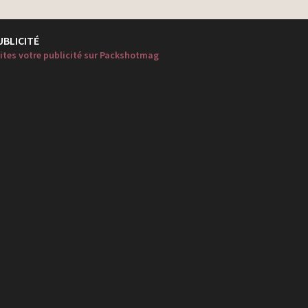
UBLICITÉ
ites votre publicité sur Packshotmag