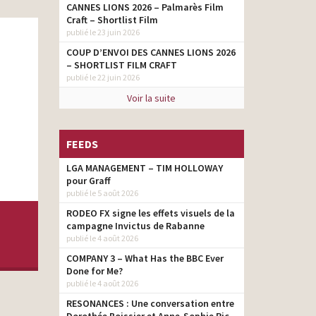
CANNES LIONS 2026 – Palmarès Film
Craft – Shortlist Film
publié le 23 juin 2026
COUP D’ENVOI DES CANNES LIONS 2026
– SHORTLIST FILM CRAFT
publié le 22 juin 2026
Voir la suite
FEEDS
LGA MANAGEMENT – TIM HOLLOWAY
pour Graff
publié le 5 août 2026
RODEO FX signe les effets visuels de la
campagne Invictus de Rabanne
publié le 4 août 2026
COMPANY 3 – What Has the BBC Ever
Done for Me?
publié le 4 août 2026
RESONANCES : Une conversation entre