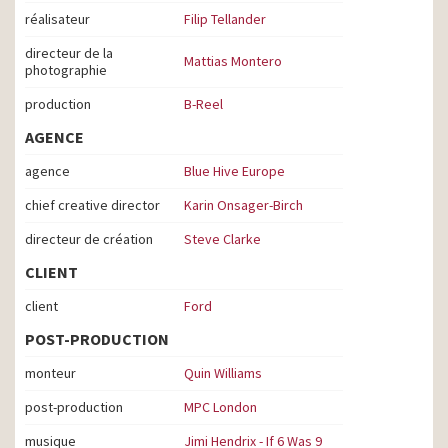
réalisateur
Filip Tellander
directeur de la
Mattias Montero
photographie
production
B-Reel
AGENCE
agence
Blue Hive Europe
chief creative director
Karin Onsager-Birch
directeur de création
Steve Clarke
CLIENT
client
Ford
POST-PRODUCTION
monteur
Quin Williams
post-production
MPC London
musique
Jimi Hendrix - If 6 Was 9