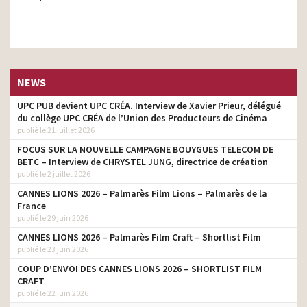
NEWS
UPC PUB devient UPC CRÉA. Interview de Xavier Prieur, délégué
du collège UPC CRÉA de l’Union des Producteurs de Cinéma
publié le 21 juillet 2026
FOCUS SUR LA NOUVELLE CAMPAGNE BOUYGUES TELECOM DE
BETC – Interview de CHRYSTEL JUNG, directrice de création
publié le 2 juillet 2026
CANNES LIONS 2026 – Palmarès Film Lions – Palmarès de la
France
publié le 29 juin 2026
CANNES LIONS 2026 – Palmarès Film Craft – Shortlist Film
publié le 23 juin 2026
COUP D’ENVOI DES CANNES LIONS 2026 – SHORTLIST FILM
CRAFT
publié le 22 juin 2026