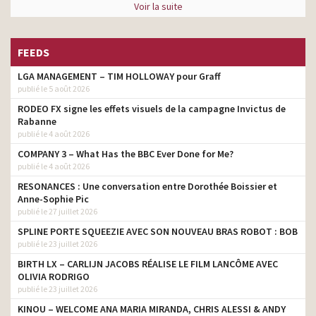
Voir la suite
FEEDS
LGA MANAGEMENT – TIM HOLLOWAY pour Graff
publié le 5 août 2026
RODEO FX signe les effets visuels de la campagne Invictus de
Rabanne
publié le 4 août 2026
COMPANY 3 – What Has the BBC Ever Done for Me?
publié le 4 août 2026
RESONANCES : Une conversation entre Dorothée Boissier et
Anne-Sophie Pic
publié le 27 juillet 2026
SPLINE PORTE SQUEEZIE AVEC SON NOUVEAU BRAS ROBOT : BOB
publié le 23 juillet 2026
BIRTH LX – CARLIJN JACOBS RÉALISE LE FILM LANCÔME AVEC
OLIVIA RODRIGO
publié le 23 juillet 2026
KINOU – WELCOME ANA MARIA MIRANDA, CHRIS ALESSI & ANDY