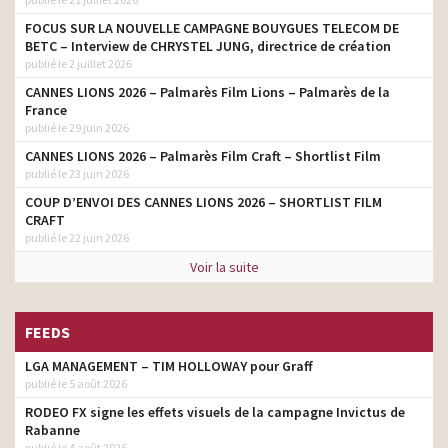
FOCUS SUR LA NOUVELLE CAMPAGNE BOUYGUES TELECOM DE
BETC – Interview de CHRYSTEL JUNG, directrice de création
publié le 2 juillet 2026
CANNES LIONS 2026 – Palmarès Film Lions – Palmarès de la
France
publié le 29 juin 2026
CANNES LIONS 2026 – Palmarès Film Craft – Shortlist Film
publié le 23 juin 2026
COUP D’ENVOI DES CANNES LIONS 2026 – SHORTLIST FILM
CRAFT
publié le 22 juin 2026
Voir la suite
FEEDS
LGA MANAGEMENT – TIM HOLLOWAY pour Graff
publié le 5 août 2026
RODEO FX signe les effets visuels de la campagne Invictus de
Rabanne
publié le 4 août 2026