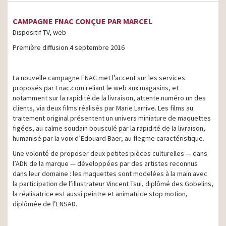
CAMPAGNE FNAC CONÇUE PAR MARCEL
Dispositif TV, web
Première diffusion 4 septembre 2016
La nouvelle campagne FNAC met l’accent sur les services
proposés par Fnac.com reliant le web aux magasins, et
notamment sur la rapidité de la livraison, attente numéro un des
clients, via deux films réalisés par Marie Larrive. Les films au
traitement original présentent un univers miniature de maquettes
figées, au calme soudain bousculé par la rapidité de la livraison,
humanisé par la voix d’Edouard Baer, au flegme caractéristique.
Une volonté de proposer deux petites pièces culturelles — dans
l’ADN de la marque — développées par des artistes reconnus
dans leur domaine : les maquettes sont modelées à la main avec
la participation de l’illustrateur Vincent Tsui, diplômé des Gobelins,
la réalisatrice est aussi peintre et animatrice stop motion,
diplômée de l’ENSAD.