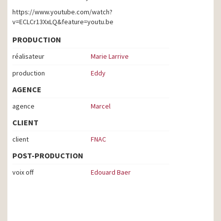
https://www.youtube.com/watch?
v=ECLCr13XxLQ&feature=youtu.be
PRODUCTION
réalisateur
Marie Larrive
production
Eddy
AGENCE
agence
Marcel
CLIENT
client
FNAC
POST-PRODUCTION
voix off
Edouard Baer