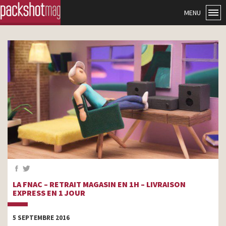
MENU
LA FNAC – RETRAIT MAGASIN EN 1H – LIVRAISON
EXPRESS EN 1 JOUR
5 SEPTEMBRE 2016