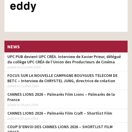
NEWS
UPC PUB devient UPC CRÉA. Interview de Xavier Prieur, délégué
du collège UPC CRÉA de l’Union des Producteurs de Cinéma
publié le 21 juillet 2026
FOCUS SUR LA NOUVELLE CAMPAGNE BOUYGUES TELECOM DE
BETC – Interview de CHRYSTEL JUNG, directrice de création
publié le 2 juillet 2026
CANNES LIONS 2026 – Palmarès Film Lions – Palmarès de la
France
publié le 29 juin 2026
CANNES LIONS 2026 – Palmarès Film Craft – Shortlist Film
publié le 23 juin 2026
COUP D’ENVOI DES CANNES LIONS 2026 – SHORTLIST FILM