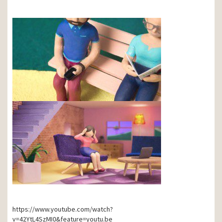
https://www.youtube.com/watch?
v=42YtL4SzMI0&feature=youtu.be