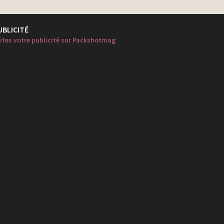
UBLICITÉ
ites votre publicité sur Packshotmag