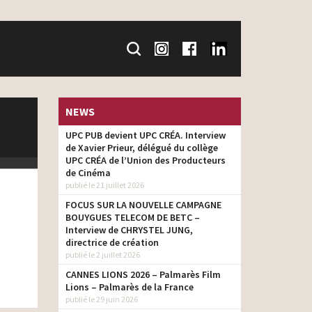
NEWS
UPC PUB devient UPC CRÉA. Interview
de Xavier Prieur, délégué du collège
UPC CRÉA de l’Union des Producteurs
de Cinéma
publié le 21 juillet 2026
FOCUS SUR LA NOUVELLE CAMPAGNE
BOUYGUES TELECOM DE BETC –
Interview de CHRYSTEL JUNG,
directrice de création
publié le 2 juillet 2026
CANNES LIONS 2026 – Palmarès Film
Lions – Palmarès de la France
publié le 29 juin 2026