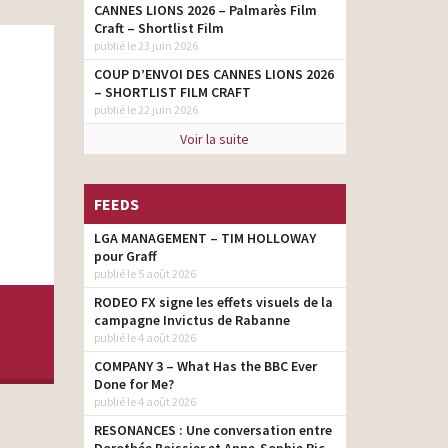
CANNES LIONS 2026 – Palmarès Film
Craft – Shortlist Film
publié le 23 juin 2026
COUP D’ENVOI DES CANNES LIONS 2026
– SHORTLIST FILM CRAFT
publié le 22 juin 2026
Voir la suite
FEEDS
LGA MANAGEMENT – TIM HOLLOWAY
pour Graff
publié le 5 août 2026
RODEO FX signe les effets visuels de la
campagne Invictus de Rabanne
publié le 4 août 2026
COMPANY 3 – What Has the BBC Ever
Done for Me?
publié le 4 août 2026
RESONANCES : Une conversation entre