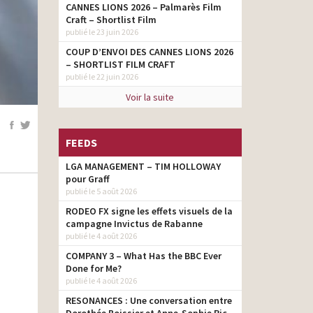
CANNES LIONS 2026 – Palmarès Film
Craft – Shortlist Film
publié le 23 juin 2026
COUP D’ENVOI DES CANNES LIONS 2026
– SHORTLIST FILM CRAFT
publié le 22 juin 2026
Voir la suite
FEEDS
LGA MANAGEMENT – TIM HOLLOWAY
pour Graff
publié le 5 août 2026
RODEO FX signe les effets visuels de la
campagne Invictus de Rabanne
publié le 4 août 2026
COMPANY 3 – What Has the BBC Ever
Done for Me?
publié le 4 août 2026
RESONANCES : Une conversation entre