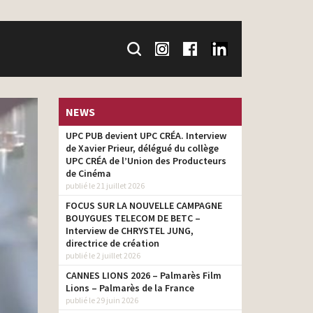
NEWS
UPC PUB devient UPC CRÉA. Interview
de Xavier Prieur, délégué du collège
UPC CRÉA de l’Union des Producteurs
de Cinéma
publié le 21 juillet 2026
FOCUS SUR LA NOUVELLE CAMPAGNE
BOUYGUES TELECOM DE BETC –
Interview de CHRYSTEL JUNG,
directrice de création
publié le 2 juillet 2026
CANNES LIONS 2026 – Palmarès Film
Lions – Palmarès de la France
publié le 29 juin 2026