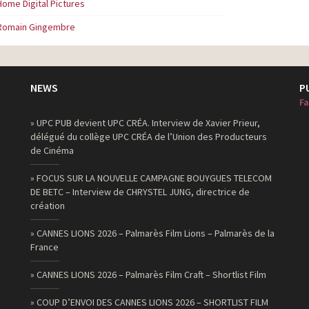
Home Digital Pictures
Romain Gingembre
NEWS
P
Fa
» UPC PUB devient UPC CRÉA. Interview de Xavier Prieur,
délégué du collège UPC CRÉA de l’Union des Producteurs
de Cinéma
» FOCUS SUR LA NOUVELLE CAMPAGNE BOUYGUES TELECOM
DE BETC – Interview de CHRYSTEL JUNG, directrice de
création
» CANNES LIONS 2026 – Palmarès Film Lions – Palmarès de la
France
» CANNES LIONS 2026 – Palmarès Film Craft – Shortlist Film
» COUP D’ENVOI DES CANNES LIONS 2026 – SHORTLIST FILM