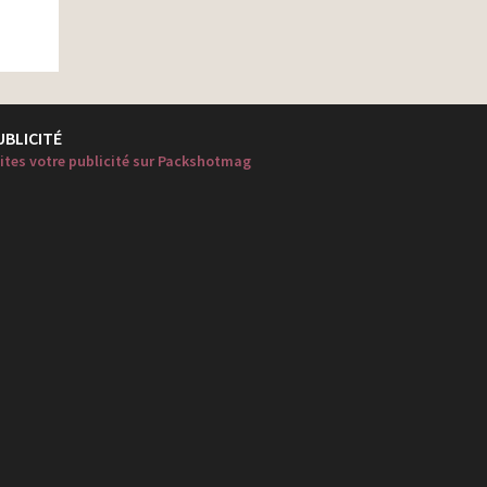
UBLICITÉ
ites votre publicité sur Packshotmag