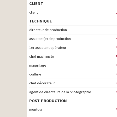
CLIENT
client
TECHNIQUE
directeur de production
assistant(e) de production
1er assistant opérateur
chef machiniste
maquillage
coiffure
chef décorateur
agent de directeurs de la photographie
POST-PRODUCTION
monteur