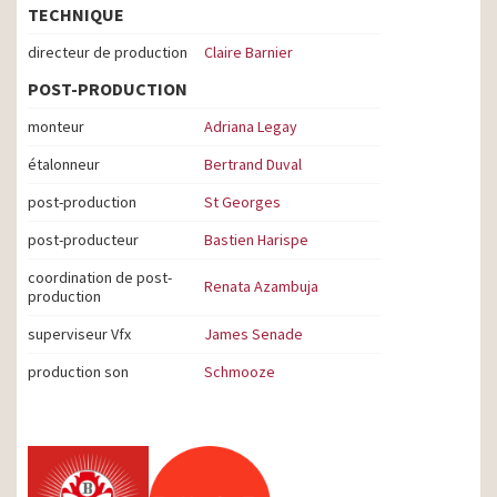
TECHNIQUE
directeur de production
Claire Barnier
POST-PRODUCTION
monteur
Adriana Legay
étalonneur
Bertrand Duval
post-production
St Georges
post-producteur
Bastien Harispe
coordination de post-
Renata Azambuja
production
superviseur Vfx
James Senade
production son
Schmooze