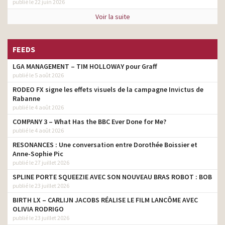
publié le 22 juin 2026
Voir la suite
FEEDS
LGA MANAGEMENT – TIM HOLLOWAY pour Graff
publié le 5 août 2026
RODEO FX signe les effets visuels de la campagne Invictus de
Rabanne
publié le 4 août 2026
COMPANY 3 – What Has the BBC Ever Done for Me?
publié le 4 août 2026
RESONANCES : Une conversation entre Dorothée Boissier et
Anne-Sophie Pic
publié le 27 juillet 2026
SPLINE PORTE SQUEEZIE AVEC SON NOUVEAU BRAS ROBOT : BOB
publié le 23 juillet 2026
BIRTH LX – CARLIJN JACOBS RÉALISE LE FILM LANCÔME AVEC
OLIVIA RODRIGO
publié le 23 juillet 2026