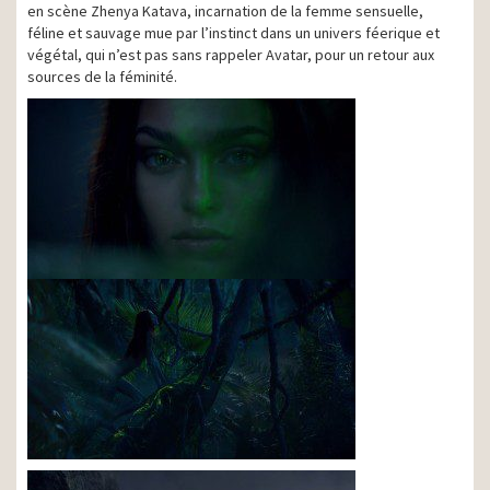
en scène Zhenya Katava, incarnation de la femme sensuelle,
féline et sauvage mue par l’instinct dans un univers féerique et
végétal, qui n’est pas sans rappeler Avatar, pour un retour aux
sources de la féminité.