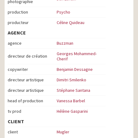
photographie
production
Psycho
producteur
Céline Quideau
AGENCE
agence
Buzzman
Georges Mohammed-
directeur de création
Cherif
copywriter
Benjamin Dessagne
directeur artistique
Dimitri Smilenko
directeur artistique
Stéphane Santana
head of production
Vanessa Barbel
tv prod
Hélène Gasparini
CLIENT
client
Mugler