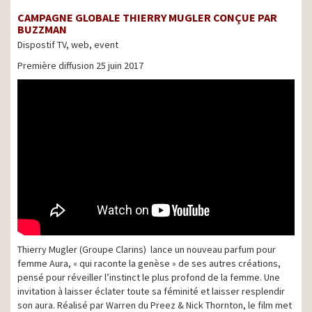
CAMPAGNE GLOBALE THIERRY MUGLER CONÇUE PAR
BUZZMAN
Dispostif TV, web, event
Première diffusion 25 juin 2017
Thierry Mugler (Groupe Clarins) lance un nouveau parfum pour
femme Aura, « qui raconte la genèse » de ses autres créations,
pensé pour réveiller l’instinct le plus profond de la femme. Une
invitation à laisser éclater toute sa féminité et laisser resplendir
son aura. Réalisé par Warren du Preez & Nick Thornton, le film met