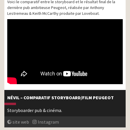
Voici le comparatif entre le storyboard et le résultat final de la
dernière pub ambitieuse Peugeot, réalisée par Anthony
Lestremeau & Keith McCarthy produite par Loveboat.
NÉVIL – COMPARATIF STORYBOARD/FILM PEUGEOT
Storyboarder pub & cinéma.
site web
Instagram