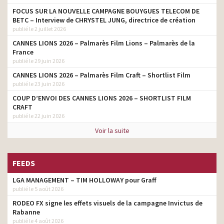
FOCUS SUR LA NOUVELLE CAMPAGNE BOUYGUES TELECOM DE
BETC – Interview de CHRYSTEL JUNG, directrice de création
publié le 2 juillet 2026
CANNES LIONS 2026 – Palmarès Film Lions – Palmarès de la
France
publié le 29 juin 2026
CANNES LIONS 2026 – Palmarès Film Craft – Shortlist Film
publié le 23 juin 2026
COUP D’ENVOI DES CANNES LIONS 2026 – SHORTLIST FILM
CRAFT
publié le 22 juin 2026
Voir la suite
FEEDS
LGA MANAGEMENT – TIM HOLLOWAY pour Graff
publié le 5 août 2026
RODEO FX signe les effets visuels de la campagne Invictus de
Rabanne
publié le 4 août 2026