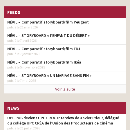
FEEDS
NÉVIL – Comparatif storyboard/film Peugeot
publié le 21 mai 2026
NÉVIL – STORYBOARD « l’ENFANT DU DÉSERT »
publié le 7 avril 2026
NÉVIL – Comparatif storyboard/film FDJ
publié le 7 janvier 2026
NÉVIL – Comparatif storyboard/film Ikéa
publié le 5 novembre 2025
NÉVIL – STORYBOARD « UN MARIAGE SANS FIN »
publié le 7 mai 2025
Voir la suite
NEWS
UPC PUB devient UPC CRÉA. Interview de Xavier Prieur, délégué
du collège UPC CRÉA de l’Union des Producteurs de Cinéma
publié le 21 juillet 2026