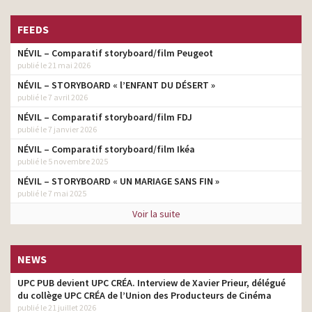
FEEDS
NÉVIL – Comparatif storyboard/film Peugeot
publié le 21 mai 2026
NÉVIL – STORYBOARD « l’ENFANT DU DÉSERT »
publié le 7 avril 2026
NÉVIL – Comparatif storyboard/film FDJ
publié le 7 janvier 2026
NÉVIL – Comparatif storyboard/film Ikéa
publié le 5 novembre 2025
NÉVIL – STORYBOARD « UN MARIAGE SANS FIN »
publié le 7 mai 2025
Voir la suite
NEWS
UPC PUB devient UPC CRÉA. Interview de Xavier Prieur, délégué
du collège UPC CRÉA de l’Union des Producteurs de Cinéma
publié le 21 juillet 2026