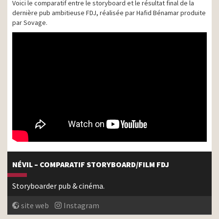
Voici le comparatif entre le storyboard et le résultat final de la
dernière pub ambitieuse FDJ, réalisée par Hafid Bénamar produite
par Sovage.
NÉVIL – COMPARATIF STORYBOARD/FILM FDJ
Storyboarder pub & cinéma.
site web
Instagram