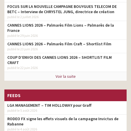
FOCUS SUR LA NOUVELLE CAMPAGNE BOUYGUES TELECOM DE
BETC – Interview de CHRYSTEL JUNG, directrice de création
publié le 2 juillet 2026
CANNES LIONS 2026 – Palmarès Film Lions – Palmarès de la
France
publié le 29 juin 2026
CANNES LIONS 2026 – Palmarès Film Craft – Shortlist Film
publié le 23 juin 2026
COUP D’ENVOI DES CANNES LIONS 2026 – SHORTLIST FILM
CRAFT
publié le 22 juin 2026
Voir la suite
FEEDS
LGA MANAGEMENT – TIM HOLLOWAY pour Graff
publié le 5 août 2026
RODEO FX signe les effets visuels de la campagne Invictus de
Rabanne
publié le 4 août 2026