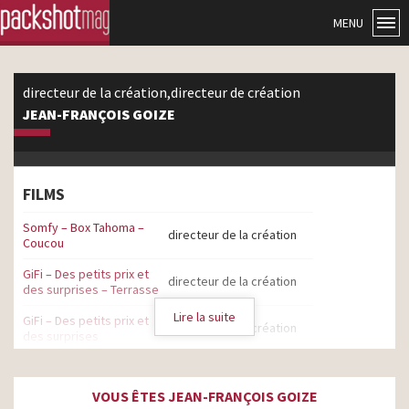
MENU
directeur de la création,directeur de création
JEAN-FRANÇOIS GOIZE
FILMS
Somfy – Box Tahoma –
directeur de la création
Coucou
GiFi – Des petits prix et
directeur de la création
des surprises – Terrasse
Lire la suite
GiFi – Des petits prix et
directeur de la création
des surprises
GiFI – Les vraies stars, ce
directeur de la création
sont nos prix – Noël
VOUS ÊTES JEAN-FRANÇOIS GOIZE