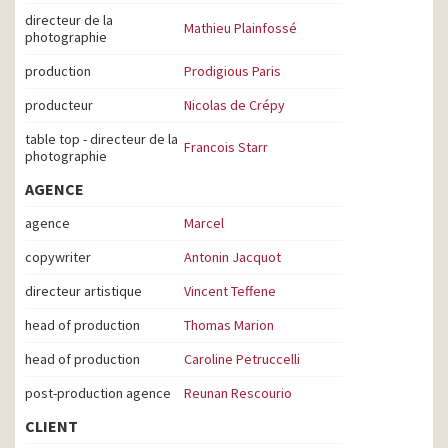
directeur de la
Mathieu Plainfossé
photographie
production
Prodigious Paris
producteur
Nicolas de Crépy
table top - directeur de la
Francois Starr
photographie
AGENCE
agence
Marcel
copywriter
Antonin Jacquot
directeur artistique
Vincent Teffene
head of production
Thomas Marion
head of production
Caroline Petruccelli
post-production agence
Reunan Rescourio
CLIENT