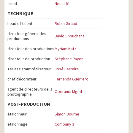
client
Nescafé
TECHNIQUE
head of talent
Robin Giraud
directeur général des
David Chouchana
productions
directeur des productions
Myriam Katz
directeur de production
Stéphane Payen
1er assistant réalisateur
José Ferreira
chef décorateur
Fernanda Guerrero
agent de directeurs de la
Operandi Mgmt
photographie
POST-PRODUCTION
étalonneur
Simon Bourne
étalonnage
Company 3