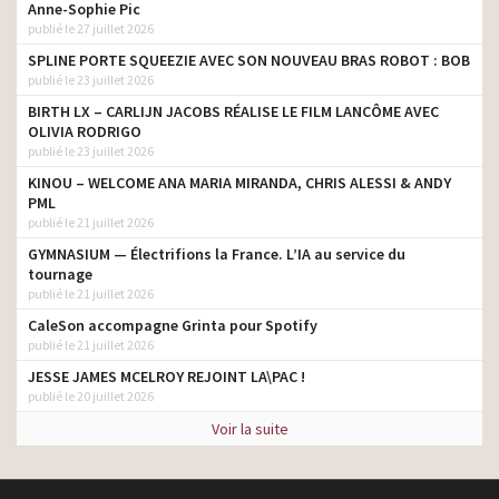
Anne-Sophie Pic
publié le 27 juillet 2026
SPLINE PORTE SQUEEZIE AVEC SON NOUVEAU BRAS ROBOT : BOB
publié le 23 juillet 2026
BIRTH LX – CARLIJN JACOBS RÉALISE LE FILM LANCÔME AVEC
OLIVIA RODRIGO
publié le 23 juillet 2026
KINOU – WELCOME ANA MARIA MIRANDA, CHRIS ALESSI & ANDY
PML
publié le 21 juillet 2026
GYMNASIUM — Électrifions la France. L’IA au service du
tournage
publié le 21 juillet 2026
CaleSon accompagne Grinta pour Spotify
publié le 21 juillet 2026
JESSE JAMES MCELROY REJOINT LA\PAC !
publié le 20 juillet 2026
Voir la suite