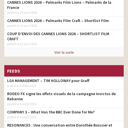
CANNES LIONS 2026 – Palmarès Film Lions – Palmarès de la
France
publié le 29 juin 2026
CANNES LIONS 2026 – Palmarès Film Craft – Shortlist Film
publié le 23 juin 2026
COUP D’ENVOI DES CANNES LIONS 2026 – SHORTLIST FILM
CRAFT
publié le 22 juin 2026
Voir la suite
FEEDS
LGA MANAGEMENT – TIM HOLLOWAY pour Graff
publié le 5 août 2026
RODEO FX signe les effets visuels de la campagne Invictus de
Rabanne
publié le 4 août 2026
COMPANY 3 – What Has the BBC Ever Done for Me?
publié le 4 août 2026
RESONANCES : Une conversation entre Dorothée Boissier et