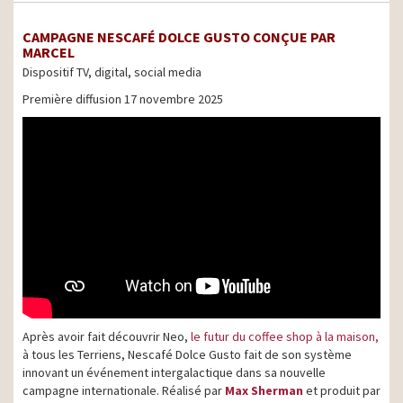
CAMPAGNE NESCAFÉ DOLCE GUSTO CONÇUE PAR
MARCEL
Dispositif TV, digital, social media
Première diffusion 17 novembre 2025
Après avoir fait découvrir Neo,
le futur du coffee shop à la maison,
à tous les Terriens, Nescafé Dolce Gusto fait de son système
innovant un événement intergalactique dans sa nouvelle
campagne internationale. Réalisé par
Max Sherman
et produit par