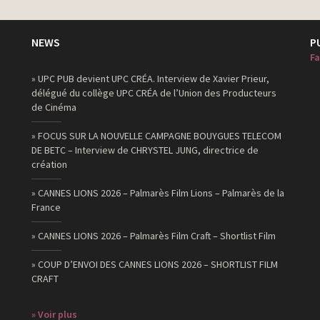
NEWS
P
Fa
» UPC PUB devient UPC CRÉA. Interview de Xavier Prieur,
délégué du collège UPC CRÉA de l’Union des Producteurs
de Cinéma
» FOCUS SUR LA NOUVELLE CAMPAGNE BOUYGUES TELECOM
DE BETC – Interview de CHRYSTEL JUNG, directrice de
création
» CANNES LIONS 2026 – Palmarès Film Lions – Palmarès de la
France
» CANNES LIONS 2026 – Palmarès Film Craft – Shortlist Film
» COUP D’ENVOI DES CANNES LIONS 2026 – SHORTLIST FILM
CRAFT
» Voir plus