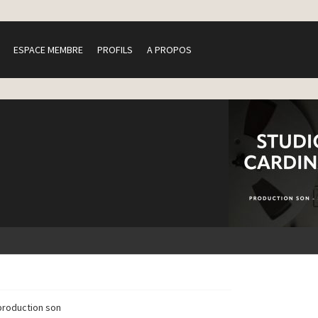
ESPACE MEMBRE
PROFILS
A PROPOS
production son