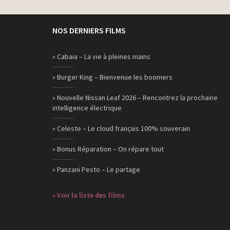
NOS DERNIERS FILMS
» Cabaia – La vie à pleines mains
» Burger King – Bienvenue les boomers
» Nouvelle Nissan Leaf 2026 – Rencontrez la prochaine
intelligence électrique
» Celeste – Le cloud français 100% souverain
» Bonus Réparation – On répare tout
» Panzani Pesto – Le partage
» Voir la liste des films