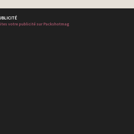
UBLICITÉ
ites votre publicité sur Packshotmag