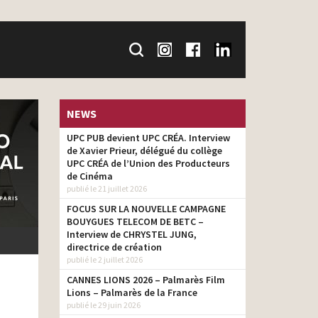
NEWS
UPC PUB devient UPC CRÉA. Interview
de Xavier Prieur, délégué du collège
UPC CRÉA de l’Union des Producteurs
de Cinéma
publié le 21 juillet 2026
FOCUS SUR LA NOUVELLE CAMPAGNE
BOUYGUES TELECOM DE BETC –
Interview de CHRYSTEL JUNG,
directrice de création
publié le 2 juillet 2026
CANNES LIONS 2026 – Palmarès Film
Lions – Palmarès de la France
publié le 29 juin 2026