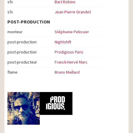
sfx
Bart Robino
sfx
Jean-Pierre Grandet
POST-PRODUCTION
monteur
Stéphanie Pelissier
post-production
Nightshift
post-production
Prodigious Paris
post-producteur
Franck-Hervé Marc
flame
Bruno Maillard