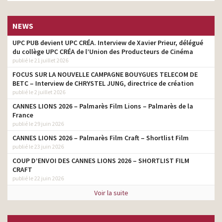
NEWS
UPC PUB devient UPC CRÉA. Interview de Xavier Prieur, délégué
du collège UPC CRÉA de l’Union des Producteurs de Cinéma
publié le 21 juillet 2026
FOCUS SUR LA NOUVELLE CAMPAGNE BOUYGUES TELECOM DE
BETC – Interview de CHRYSTEL JUNG, directrice de création
publié le 2 juillet 2026
CANNES LIONS 2026 – Palmarès Film Lions – Palmarès de la
France
publié le 29 juin 2026
CANNES LIONS 2026 – Palmarès Film Craft – Shortlist Film
publié le 23 juin 2026
COUP D’ENVOI DES CANNES LIONS 2026 – SHORTLIST FILM
CRAFT
publié le 22 juin 2026
Voir la suite