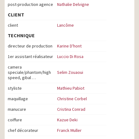
post-production agence
Nathalie Delvigne
CLIENT
client
Lancôme
TECHNIQUE
directeur de production
Karine D'hont
1er assistant réalisateur
Luccio Di Rosa
camera
speciale/phantom/high
Selim Zouaoui
speed, gibal …
styliste
Mathieu Pabiot
maquillage
Christine Corbel
manucure
Cristina Conrad
coiffure
Kazue Deki
chef décorateur
Franck Muller