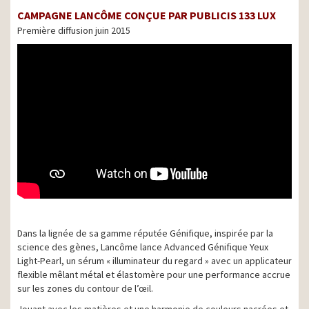
CAMPAGNE LANCÔME CONÇUE PAR PUBLICIS 133 LUX
Première diffusion juin 2015
Dans la lignée de sa gamme réputée Génifique, inspirée par la
science des gènes, Lancôme lance Advanced Génifique Yeux
Light-Pearl, un sérum « illuminateur du regard » avec un applicateur
flexible mêlant métal et élastomère pour une performance accrue
sur les zones du contour de l’œil.