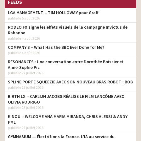
FEEDS
LGA MANAGEMENT – TIM HOLLOWAY pour Graff
publié le 5 août 2026
RODEO FX signe les effets visuels de la campagne Invictus de
Rabanne
publié le 4 août 2026
COMPANY 3 – What Has the BBC Ever Done for Me?
publié le 4 août 2026
RESONANCES : Une conversation entre Dorothée Boissier et
Anne-Sophie Pic
publié le 27 juillet 2026
SPLINE PORTE SQUEEZIE AVEC SON NOUVEAU BRAS ROBOT : BOB
publié le 23 juillet 2026
BIRTH LX – CARLIJN JACOBS RÉALISE LE FILM LANCÔME AVEC
OLIVIA RODRIGO
publié le 23 juillet 2026
KINOU – WELCOME ANA MARIA MIRANDA, CHRIS ALESSI & ANDY
PML
publié le 21 juillet 2026
GYMNASIUM — Électrifions la France. L’IA au service du