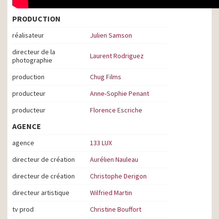
PRODUCTION
réalisateur
Julien Samson
directeur de la
Laurent Rodriguez
photographie
production
Chug Films
producteur
Anne-Sophie Penant
producteur
Florence Escriche
AGENCE
agence
133 LUX
directeur de création
Aurélien Nauleau
directeur de création
Christophe Derigon
directeur artistique
Wilfried Martin
tv prod
Christine Bouffort