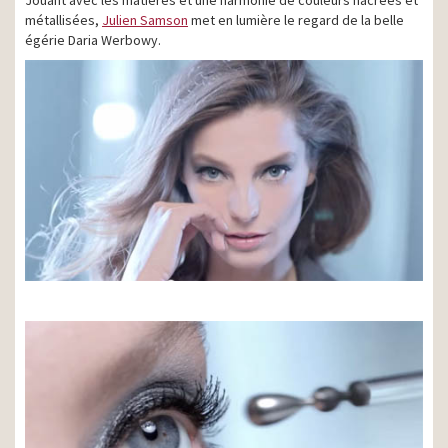
Jouant avec les matières et une harmonie de couleurs nacrées et
métallisées,
Julien Samson
met en lumière le regard de la belle
égérie Daria Werbowy.