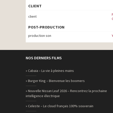
CLIENT
client
POST-PRODUCTION
production son
NOS DERNIERS FILMS
» Cabaia – La vie à pleines mains
» Burger King – Bienvenue les boomers
» Nouvelle Nissan Leaf 2026 – Rencontrez la prochaine
intelligence électrique
» Celeste – Le cloud français 100% souverain