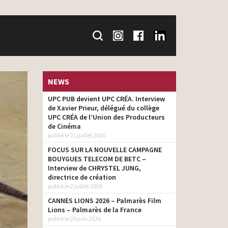
NEWS
UPC PUB devient UPC CRÉA. Interview
de Xavier Prieur, délégué du collège
UPC CRÉA de l’Union des Producteurs
de Cinéma
publié le 21 juillet 2026
FOCUS SUR LA NOUVELLE CAMPAGNE
BOUYGUES TELECOM DE BETC –
Interview de CHRYSTEL JUNG,
directrice de création
publié le 2 juillet 2026
CANNES LIONS 2026 – Palmarès Film
Lions – Palmarès de la France
publié le 29 juin 2026