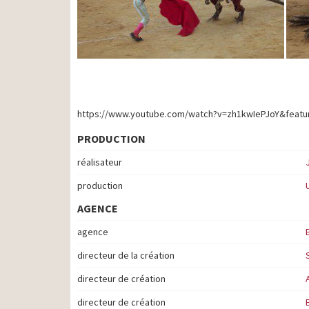
https://www.youtube.com/watch?v=zh1kwIePJoY&featu
PRODUCTION
réalisateur
production
AGENCE
agence
directeur de la création
directeur de création
directeur de création