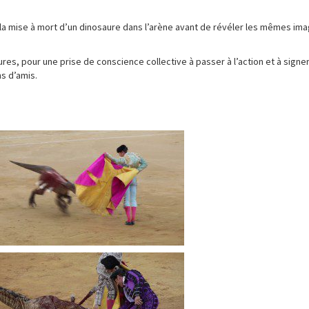
r la mise à mort d’un dinosaure dans l’arène avant de révéler les mêmes im
ures, pour une prise de conscience collective à passer à l’action et à signer
ns d’amis.