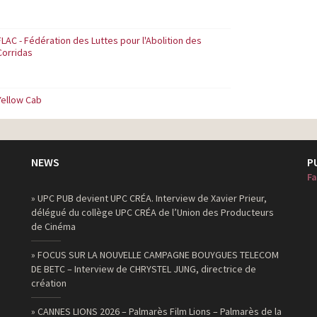
FLAC - Fédération des Luttes pour l'Abolition des
Corridas
Yellow Cab
NEWS
P
Fa
» UPC PUB devient UPC CRÉA. Interview de Xavier Prieur,
délégué du collège UPC CRÉA de l’Union des Producteurs
de Cinéma
» FOCUS SUR LA NOUVELLE CAMPAGNE BOUYGUES TELECOM
DE BETC – Interview de CHRYSTEL JUNG, directrice de
création
» CANNES LIONS 2026 – Palmarès Film Lions – Palmarès de la