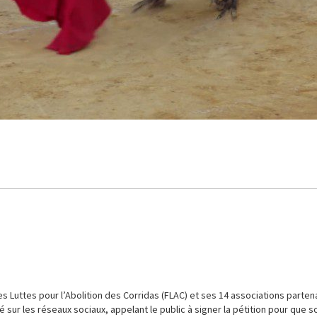
des Luttes pour l’Abolition des Corridas (FLAC) et ses 14 associations parten
yé sur les réseaux sociaux, appelant le public à signer la pétition pour que so