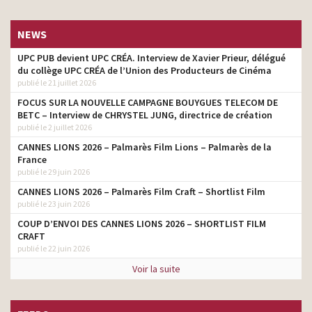
NEWS
UPC PUB devient UPC CRÉA. Interview de Xavier Prieur, délégué
du collège UPC CRÉA de l’Union des Producteurs de Cinéma
publié le 21 juillet 2026
FOCUS SUR LA NOUVELLE CAMPAGNE BOUYGUES TELECOM DE
BETC – Interview de CHRYSTEL JUNG, directrice de création
publié le 2 juillet 2026
CANNES LIONS 2026 – Palmarès Film Lions – Palmarès de la
France
publié le 29 juin 2026
CANNES LIONS 2026 – Palmarès Film Craft – Shortlist Film
publié le 23 juin 2026
COUP D’ENVOI DES CANNES LIONS 2026 – SHORTLIST FILM
CRAFT
publié le 22 juin 2026
Voir la suite