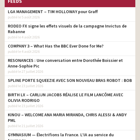
FEEDS
LGA MANAGEMENT – TIM HOLLOWAY pour Graff
publié le 5 août 2026
RODEO FX signe les effets visuels de la campagne Invictus de
Rabanne
publié le 4 août 2026
COMPANY 3 – What Has the BBC Ever Done for Me?
publié le 4 août 2026
RESONANCES : Une conversation entre Dorothée Boissier et
Anne-Sophie Pic
publié le 27 juillet 2026
SPLINE PORTE SQUEEZIE AVEC SON NOUVEAU BRAS ROBOT : BOB
publié le 23 juillet 2026
BIRTH LX – CARLIJN JACOBS RÉALISE LE FILM LANCÔME AVEC
OLIVIA RODRIGO
publié le 23 juillet 2026
KINOU – WELCOME ANA MARIA MIRANDA, CHRIS ALESSI & ANDY
PML
publié le 21 juillet 2026
GYMNASIUM — Électrifions la France. L’IA au service du