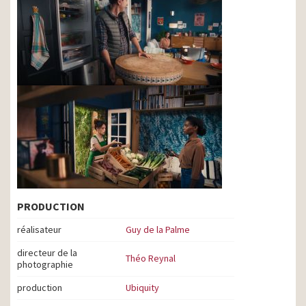
PRODUCTION
réalisateur
Guy de la Palme
directeur de la
Théo Reynal
photographie
production
Ubiquity