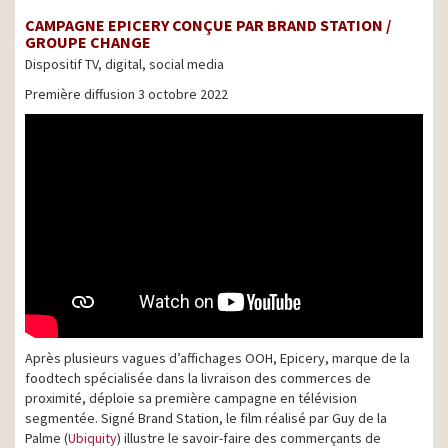
CAMPAGNE EPICERY CONÇUE PAR BRAND STATION /
GROUPE CHANGE
Dispositif TV, digital, social media
Première diffusion 3 octobre 2022
Après plusieurs vagues d’affichages OOH, Epicery, marque de la
foodtech spécialisée dans la livraison des commerces de
proximité, déploie sa première campagne en télévision
segmentée. Signé Brand Station, le film réalisé par Guy de la
Palme (
Ubiquity
) illustre le savoir-faire des commerçants de