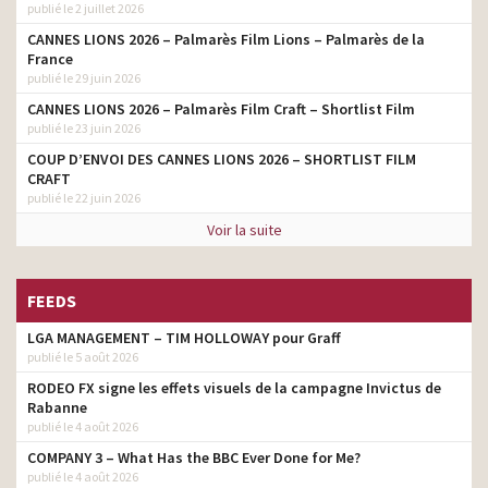
publié le 2 juillet 2026
CANNES LIONS 2026 – Palmarès Film Lions – Palmarès de la
France
publié le 29 juin 2026
CANNES LIONS 2026 – Palmarès Film Craft – Shortlist Film
publié le 23 juin 2026
COUP D’ENVOI DES CANNES LIONS 2026 – SHORTLIST FILM
CRAFT
publié le 22 juin 2026
Voir la suite
FEEDS
LGA MANAGEMENT – TIM HOLLOWAY pour Graff
publié le 5 août 2026
RODEO FX signe les effets visuels de la campagne Invictus de
Rabanne
publié le 4 août 2026
COMPANY 3 – What Has the BBC Ever Done for Me?
publié le 4 août 2026