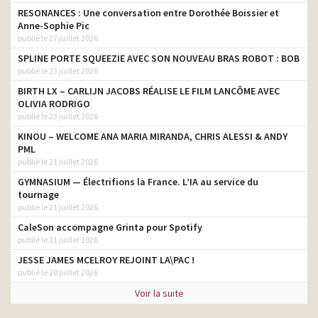
RESONANCES : Une conversation entre Dorothée Boissier et
Anne-Sophie Pic
publié le 27 juillet 2026
SPLINE PORTE SQUEEZIE AVEC SON NOUVEAU BRAS ROBOT : BOB
publié le 23 juillet 2026
BIRTH LX – CARLIJN JACOBS RÉALISE LE FILM LANCÔME AVEC
OLIVIA RODRIGO
publié le 23 juillet 2026
KINOU – WELCOME ANA MARIA MIRANDA, CHRIS ALESSI & ANDY
PML
publié le 21 juillet 2026
GYMNASIUM — Électrifions la France. L’IA au service du
tournage
publié le 21 juillet 2026
CaleSon accompagne Grinta pour Spotify
publié le 21 juillet 2026
JESSE JAMES MCELROY REJOINT LA\PAC !
publié le 20 juillet 2026
Voir la suite