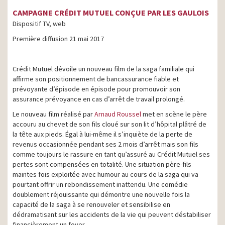
CAMPAGNE CRÉDIT MUTUEL CONÇUE PAR LES GAULOIS
Dispositif TV, web
Première diffusion 21 mai 2017
Crédit Mutuel dévoile un nouveau film de la saga familiale qui
affirme son positionnement de bancassurance fiable et
prévoyante d’épisode en épisode pour promouvoir son
assurance prévoyance en cas d’arrêt de travail prolongé.
Le nouveau film réalisé par
Arnaud Roussel
met en scène le père
accouru au chevet de son fils cloué sur son lit d’hôpital plâtré de
la tête aux pieds. Égal à lui-même il s’inquiète de la perte de
revenus occasionnée pendant ses 2 mois d’arrêt mais son fils
comme toujours le rassure en tant qu’assuré au Crédit Mutuel ses
pertes sont compensées en totalité. Une situation père-fils
maintes fois exploitée avec humour au cours de la saga qui va
pourtant offrir un rebondissement inattendu. Une comédie
doublement réjouissante qui démontre une nouvelle fois la
capacité de la saga à se renouveler et sensibilise en
dédramatisant sur les accidents de la vie qui peuvent déstabiliser
financièrement un foyer.