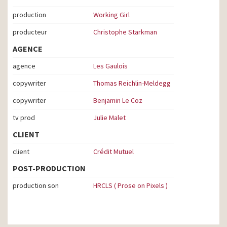
production
Working Girl
producteur
Christophe Starkman
AGENCE
agence
Les Gaulois
copywriter
Thomas Reichlin-Meldegg
copywriter
Benjamin Le Coz
tv prod
Julie Malet
CLIENT
client
Crédit Mutuel
POST-PRODUCTION
production son
HRCLS ( Prose on Pixels )