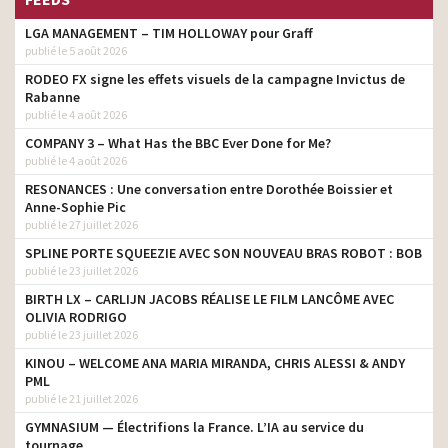
LGA MANAGEMENT – TIM HOLLOWAY pour Graff
publié le 5 août 2026
RODEO FX signe les effets visuels de la campagne Invictus de
Rabanne
publié le 4 août 2026
COMPANY 3 – What Has the BBC Ever Done for Me?
publié le 4 août 2026
RESONANCES : Une conversation entre Dorothée Boissier et
Anne-Sophie Pic
publié le 27 juillet 2026
SPLINE PORTE SQUEEZIE AVEC SON NOUVEAU BRAS ROBOT : BOB
publié le 23 juillet 2026
BIRTH LX – CARLIJN JACOBS RÉALISE LE FILM LANCÔME AVEC
OLIVIA RODRIGO
publié le 23 juillet 2026
KINOU – WELCOME ANA MARIA MIRANDA, CHRIS ALESSI & ANDY
PML
publié le 21 juillet 2026
GYMNASIUM — Électrifions la France. L’IA au service du
tournage