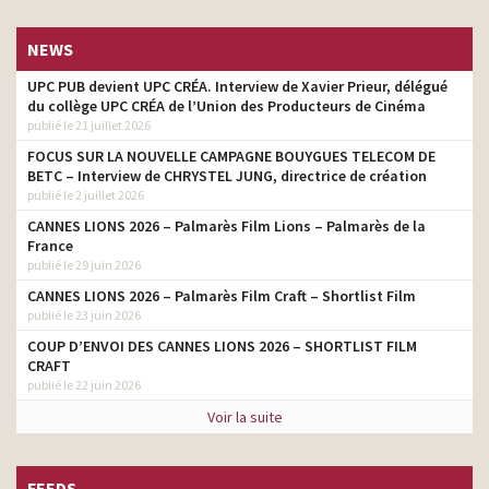
NEWS
UPC PUB devient UPC CRÉA. Interview de Xavier Prieur, délégué
du collège UPC CRÉA de l’Union des Producteurs de Cinéma
publié le 21 juillet 2026
FOCUS SUR LA NOUVELLE CAMPAGNE BOUYGUES TELECOM DE
BETC – Interview de CHRYSTEL JUNG, directrice de création
publié le 2 juillet 2026
CANNES LIONS 2026 – Palmarès Film Lions – Palmarès de la
France
publié le 29 juin 2026
CANNES LIONS 2026 – Palmarès Film Craft – Shortlist Film
publié le 23 juin 2026
COUP D’ENVOI DES CANNES LIONS 2026 – SHORTLIST FILM
CRAFT
publié le 22 juin 2026
Voir la suite
FEEDS