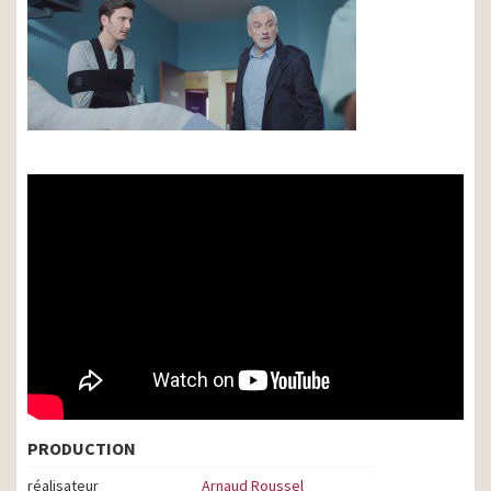
PRODUCTION
réalisateur
Arnaud Roussel