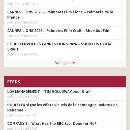
publié le 2 juillet 2026
CANNES LIONS 2026 – Palmarès Film Lions – Palmarès de la
France
publié le 29 juin 2026
CANNES LIONS 2026 – Palmarès Film Craft – Shortlist Film
publié le 23 juin 2026
COUP D’ENVOI DES CANNES LIONS 2026 – SHORTLIST FILM
CRAFT
publié le 22 juin 2026
Voir la suite
FEEDS
LGA MANAGEMENT – TIM HOLLOWAY pour Graff
publié le 5 août 2026
RODEO FX signe les effets visuels de la campagne Invictus de
Rabanne
publié le 4 août 2026
COMPANY 3 – What Has the BBC Ever Done for Me?
publié le 4 août 2026