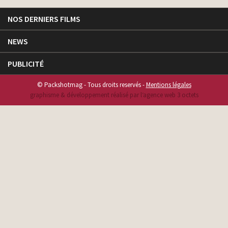
NOS DERNIERS FILMS
NEWS
PUBLICITÉ
© Packshotmag - Tous droits reservés -
Mentions légales
graphisme & développement réalisé par l‘agence web 3 octets