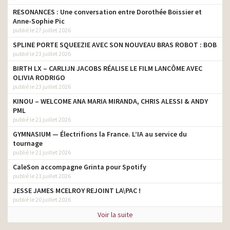
RESONANCES : Une conversation entre Dorothée Boissier et
Anne-Sophie Pic
publié le 27 juillet 2026
SPLINE PORTE SQUEEZIE AVEC SON NOUVEAU BRAS ROBOT : BOB
publié le 23 juillet 2026
BIRTH LX – CARLIJN JACOBS RÉALISE LE FILM LANCÔME AVEC
OLIVIA RODRIGO
publié le 23 juillet 2026
KINOU – WELCOME ANA MARIA MIRANDA, CHRIS ALESSI & ANDY
PML
publié le 21 juillet 2026
GYMNASIUM — Électrifions la France. L’IA au service du
tournage
publié le 21 juillet 2026
CaleSon accompagne Grinta pour Spotify
publié le 21 juillet 2026
JESSE JAMES MCELROY REJOINT LA\PAC !
publié le 20 juillet 2026
Voir la suite