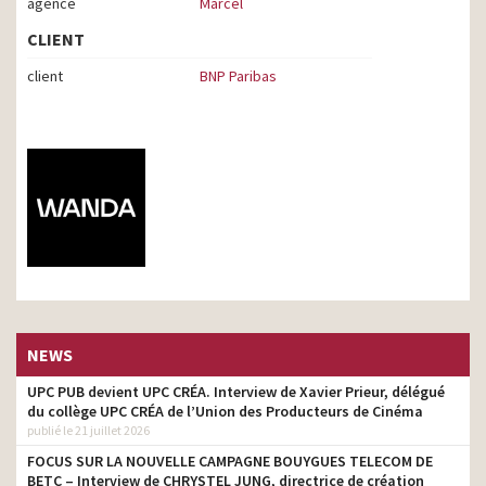
agence
Marcel
CLIENT
client
BNP Paribas
NEWS
UPC PUB devient UPC CRÉA. Interview de Xavier Prieur, délégué
du collège UPC CRÉA de l’Union des Producteurs de Cinéma
publié le 21 juillet 2026
FOCUS SUR LA NOUVELLE CAMPAGNE BOUYGUES TELECOM DE
BETC – Interview de CHRYSTEL JUNG, directrice de création